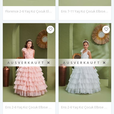
Florence 2-6 Yaş Kız Çocuk Elbise 20181 Kırık Beyaz
Eris 7-11 Yaş Kız Çocuk Elbise 30179 Lila
AUSVERKAUFT ❌
AUSVERKAUFT ❌
Eris 2-6 Yaş Kız Çocuk Elbise 20179 Somon
Eris 2-6 Yaş Kız Çocuk Elbise 20179 Kırık Beyaz