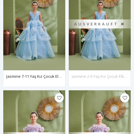
AUSVERKAUFT ❌
Jasmine 7-11 Yaş Kız Çocuk Elbise 30192 Bebe Mavi
Jasmine 2-6 Yaş Kız Çocuk Elbise 20192 Bebe Mavi