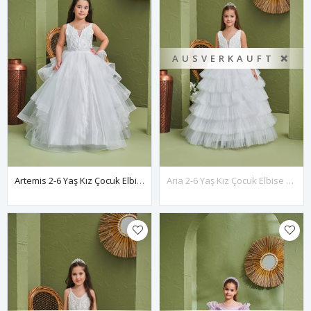
AUSVERKAUFT ❌
Artemis 2-6 Yaş Kız Çocuk Elbise 20163 Kırık Beyaz
Aria 2-6 Yaş Kız Çocuk Elbise 20162 Kırık Beyaz