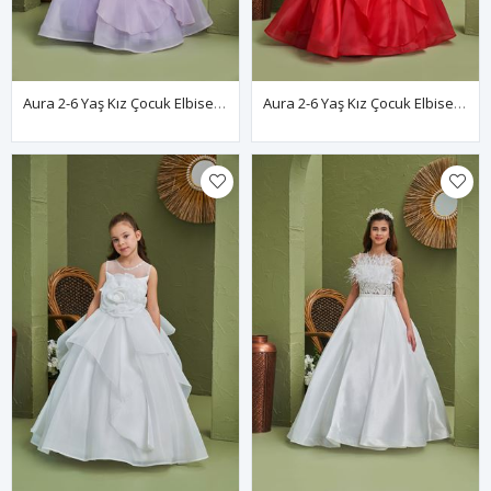
Aura 2-6 Yaş Kız Çocuk Elbise 20165 Lila
Aura 2-6 Yaş Kız Çocuk Elbise 20165 Kırmızı