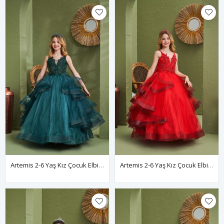
Artemis 2-6 Yaş Kız Çocuk Elbise 20163 Yeşil
Artemis 2-6 Yaş Kız Çocuk Elbise 20163 Kırmızı