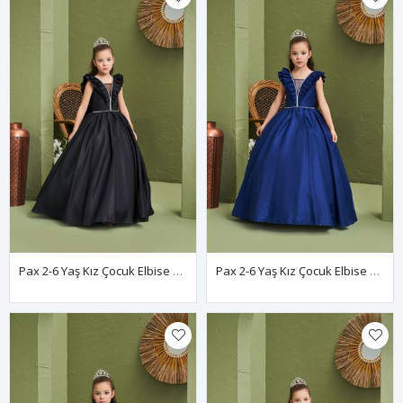
Pax 2-6 Yaş Kız Çocuk Elbise 20197 Siyah
Pax 2-6 Yaş Kız Çocuk Elbise 20197 Parlament