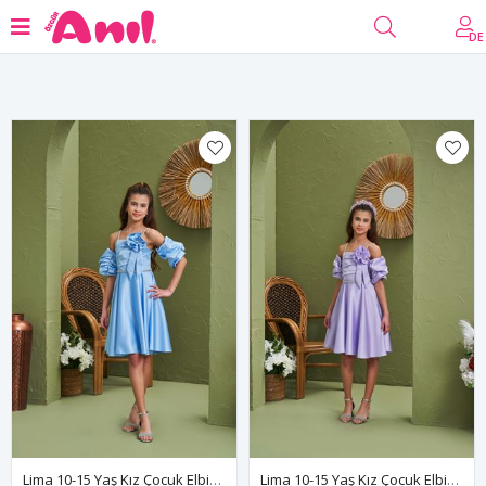
Filter
DE
Lima 10-15 Yaş Kız Çocuk Elbise 50013 Bebe Mavi
Lima 10-15 Yaş Kız Çocuk Elbise 50013 Lila