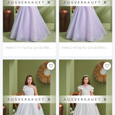
AUSVERKAUFT ❌
AUSVERKAUFT ❌
Hebe 7-11 Yaş Kız Çocuk Elbise 30187 Lila
Hebe 2-6 Yaş Kız Çocuk Elbise 20187 Lila
AUSVERKAUFT ❌
AUSVERKAUFT ❌