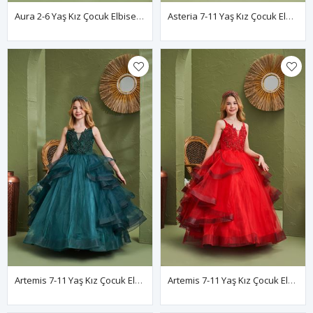
Aura 2-6 Yaş Kız Çocuk Elbise 20165 Kırık Beyaz
Asteria 7-11 Yaş Kız Çocuk Elbise 30164 Kırık Beyaz
Artemis 7-11 Yaş Kız Çocuk Elbise 30163 Yeşil
Artemis 7-11 Yaş Kız Çocuk Elbise 30163 Kırmızı