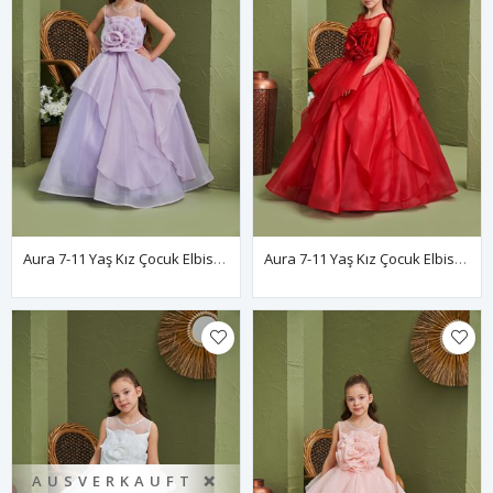
Aura 7-11 Yaş Kız Çocuk Elbise 30165 Lila
Aura 7-11 Yaş Kız Çocuk Elbise 30165 Kırmızı
AUSVERKAUFT ❌