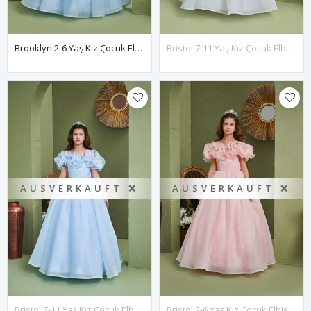
Brooklyn 2-6 Yaş Kız Çocuk Elbise 20169 Bebe Mavi
Bristol 7-11 Yaş Kız Çocuk Elbise 30168 Kırık Beyaz
AUSVERKAUFT ❌
AUSVERKAUFT ❌
Bristol 7-11 Yaş Kız Çocuk Elbise 30168 Bebe Mavi
Bristol 2-6 Yaş Kız Çocuk Elbise 20168 Somon