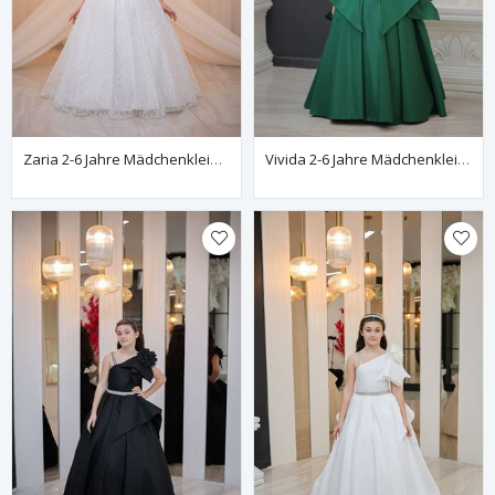
Zaria 2-6 Jahre Mädchenkleid 20130 Cremeweiß
Vivida 2-6 Jahre Mädchenkleid 20137 Grün