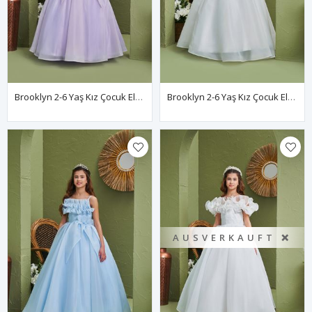
Brooklyn 2-6 Yaş Kız Çocuk Elbise 20169 Lila
Brooklyn 2-6 Yaş Kız Çocuk Elbise 20169 Kırık Beyaz
AUSVERKAUFT ❌