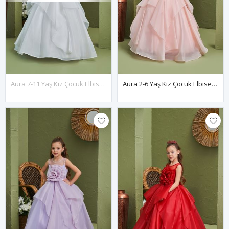
Aura 7-11 Yaş Kız Çocuk Elbise 30165 Kırık Beyaz
Aura 2-6 Yaş Kız Çocuk Elbise 20165 Somon