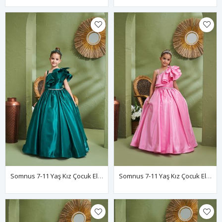
Somnus 7-11 Yaş Kız Çocuk Elbise 30156 Yeşil
Somnus 7-11 Yaş Kız Çocuk Elbise 30156 Pembe