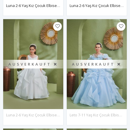
Luna 2-6 Yaş Kız Çocuk Elbise 20167 Somon
Luna 2-6 Yaş Kız Çocuk Elbise 20167 Lila
AUSVERKAUFT ❌
AUSVERKAUFT ❌
Luna 2-6 Yaş Kız Çocuk Elbise 20167 Kırık Beyaz
Leto 7-11 Yaş Kız Çocuk Elbise 30195 Bebe Mavi