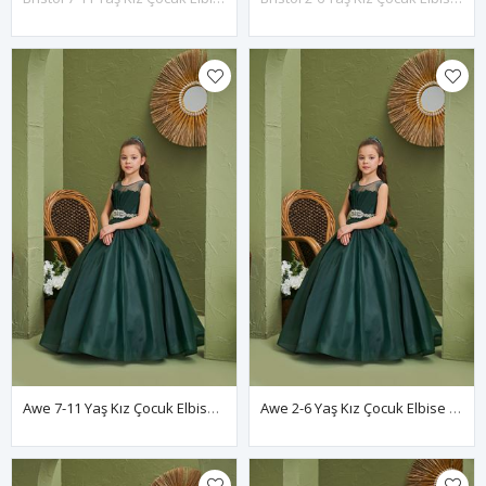
Awe 7-11 Yaş Kız Çocuk Elbise 30166 Yeşil
Awe 2-6 Yaş Kız Çocuk Elbise 20166 Yeşil