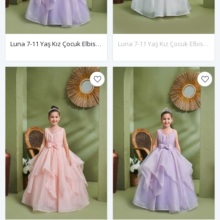
Luna 7-11 Yaş Kız Çocuk Elbise 30167 Lila
Luna 7-11 Yaş Kız Çocuk Elbise 30167 Kırık Beyaz