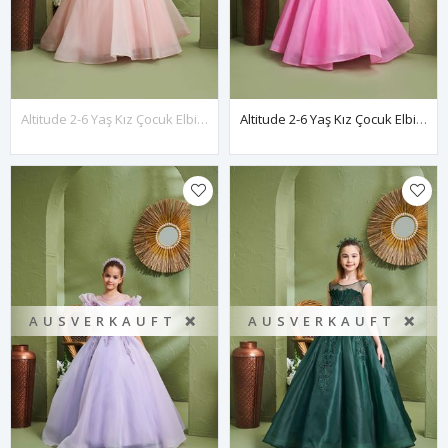
Altitude 2-6 Yaş Kız Çocuk Elbise 20159 Somon
Altitude 2-6 Yaş Kız Çocuk Elbise 20159 Pembe
AUSVERKAUFT ❌
AUSVERKAUFT ❌