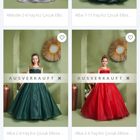
Altitude 2-6 Yaş Kız Çocuk Elbise 20159 Lila
Alba 7-11 Yaş Kız Çocuk Elbise 30158 Yeşil
AUSVERKAUFT ❌
AUSVERKAUFT ❌
Alba 2-6 Yaş Kız Çocuk Elbise 20158 Yeşil
Alba 2-6 Yaş Kız Çocuk Elbise 20158 Kırmızı