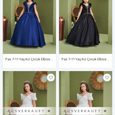
Pax 7-11 Yaş Kız Çocuk Elbise 30197 Parlament
Pax 7-11 Yaş Kız Çocuk Elbise 30197 Siyah
AUSVERKAUFT ❌
AUSVERKAUFT ❌