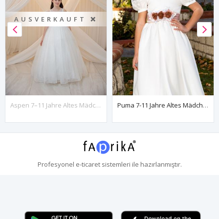
AUSVERKAUFT ❌
Aspen 7–11 Jahre Altes Mädchenkleid 30107, Gebrochenes Weiß
Puma 7-11 Jahre Altes Mädchenkleid 40002 Puder
Profesyonel
e-ticaret
sistemleri ile hazırlanmıştır.