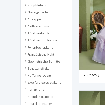
Knopfdetails
Niedrige Taille
Schleppe
Reißverschluss
Rüschendetails
Rüschen und Volants
Folienbedruckung
Französische Naht
Geometrische Schnitte
Schatteneffekt
Luna 2-6 Yaş Kız
Puffärmel-Design
Zweifarbige Gestaltung
Perlen- und
Steindekorationen
Bestickter Kragen