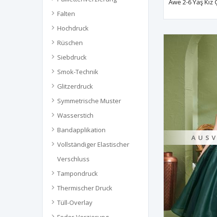
Awe 2-6 Yaş Kız 
Falten
Hochdruck
Rüschen
Siebdruck
Smok-Technik
Glitzerdruck
Symmetrische Muster
Wasserstich
Bandapplikation
AUSV
Vollständiger Elastischer
Verschluss
Tampondruck
Thermischer Druck
Tüll-Overlay