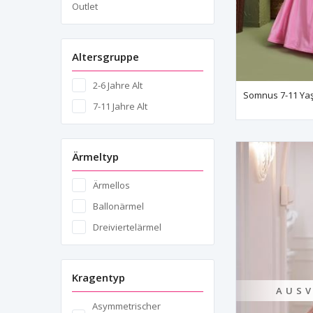
Outlet
Altersgruppe
2-6 Jahre Alt
7-11 Jahre Alt
Ärmeltyp
Ärmellos
Ballonärmel
Dreiviertelärmel
Kragentyp
AUSV
Asymmetrischer