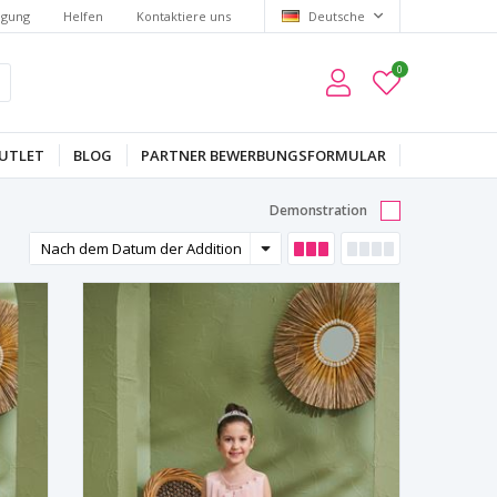
lgung
Helfen
Kontaktiere uns
Deutsche
0
UTLET
BLOG
PARTNER BEWERBUNGSFORMULAR
Demonstration