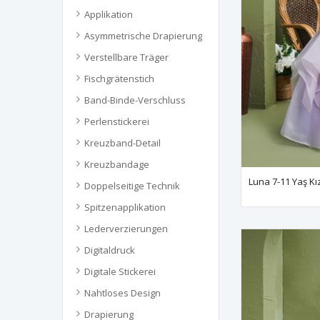
Applikation
Asymmetrische Drapierung
Verstellbare Träger
Fischgrätenstich
Band-Binde-Verschluss
Perlenstickerei
Kreuzband-Detail
Kreuzbandage
Luna 7-11 Yaş Kı
Doppelseitige Technik
Spitzenapplikation
Lederverzierungen
Digitaldruck
Digitale Stickerei
Nahtloses Design
Drapierung