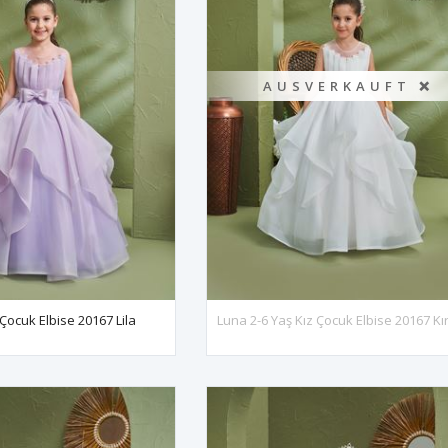
AUSVERKAUFT ❌
 Çocuk Elbise 20167 Lila