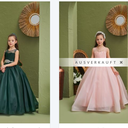
AUSVERKAUFT ❌