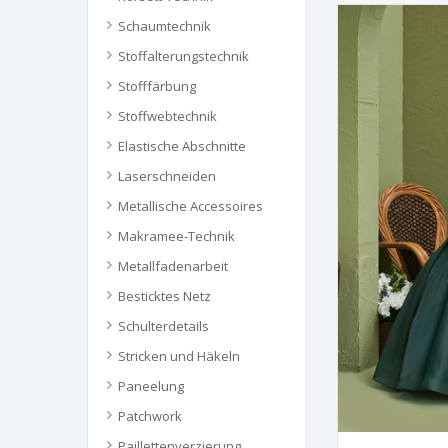
Schaumtechnik
Stoffalterungstechnik
Stofffärbung
Stoffwebtechnik
Elastische Abschnitte
Laserschneiden
Metallische Accessoires
Makramee-Technik
Metallfadenarbeit
Besticktes Netz
Schulterdetails
Stricken und Häkeln
Paneelung
Patchwork
Paillettenverzierung