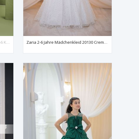
Somnus 7-11 Yaş Kız Çocuk Elbise 30156 Kırık Beyaz
Zaria 2-6 Jahre Mädchenkleid 20130 Cremeweiß