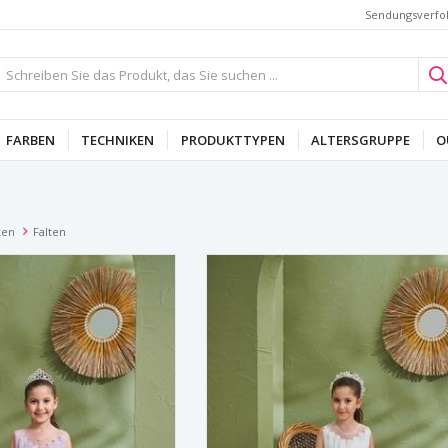
Sendungsverfo
FARBEN
TECHNIKEN
PRODUKTTYPEN
ALTERSGRUPPE
O
ken
Falten