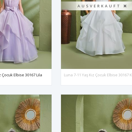
AUSVERKAUFT ❌
z Çocuk Elbise 30167 Lila