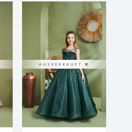
AUSVERKAUFT ❌