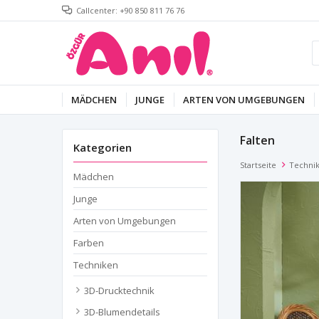
Callcenter: +90 850 811 76 76
MÄDCHEN
JUNGE
ARTEN VON UMGEBUNGEN
Falten
Kategorien
Startseite
Techni
Mädchen
Junge
Arten von Umgebungen
Farben
Techniken
3D-Drucktechnik
3D-Blumendetails