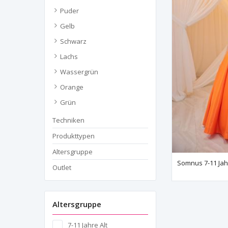
Puder
Gelb
Schwarz
Lachs
Wassergrün
Orange
Grün
Techniken
Produkttypen
Altersgruppe
Outlet
Altersgruppe
7-11 Jahre Alt