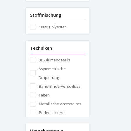
Stoffmischung
100% Polyester
Techniken
3D-Blumendetails
Asymmetrische
Drapierung
Band-Binde-Verschluss
Falten
Metallische Accessoires
Perlenstickerei
Reißverschluss
Rüschen und Volants
Umgebungstyp