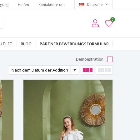
lgung
Helfen
Kontaktiere uns
Deutsche
0
UTLET
BLOG
PARTNER BEWERBUNGSFORMULAR
Demonstration