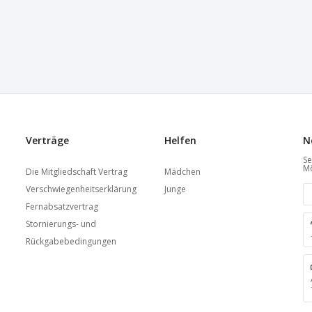
Verträge
Helfen
N
Se
Mö
Die Mitgliedschaft Vertrag
Mädchen
Verschwiegenheitserklärung
Junge
Fernabsatzvertrag
Stornierungs- und
Rückgabebedingungen