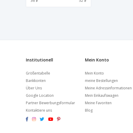
36 $
52 $
Institutionell
Mein Konto
Größentabelle
Mein Konto
Bankkonten
meine Bestellungen
Über Uns
Meine Adressinformationen
Google Location
Mein Einkaufswagen
Partner Bewerbungsformular
Meine Favoriten
Kontaktiere uns
Blog