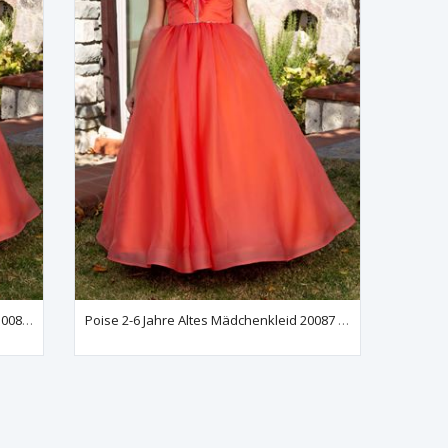
Poise 7–11 Jahre Altes Mädchenkleid 30087 Orange
Poise 2-6 Jahre Altes Mädchenkleid 20087 Orange