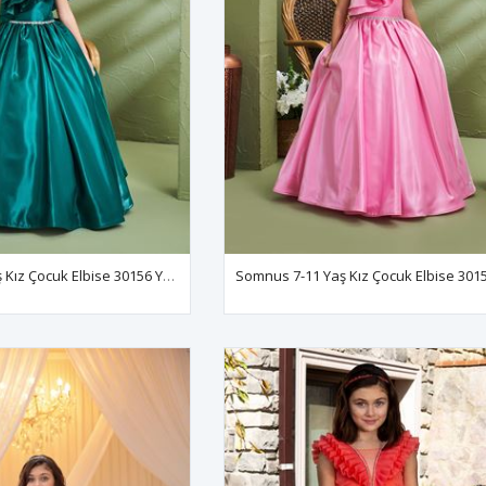
Somnus 7-11 Yaş Kız Çocuk Elbise 30156 Yeşil