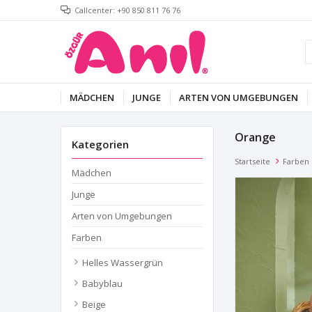
Callcenter: +90 850 811 76 76
MÄDCHEN
JUNGE
ARTEN VON UMGEBUNGEN
Orange
Kategorien
Startseite
Farben
Mädchen
Junge
Arten von Umgebungen
Farben
Helles Wassergrün
Babyblau
Beige