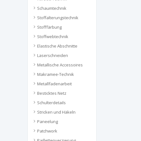
Schaumtechnik
Stoffalterungstechnik
Stofffärbung
Stoffwebtechnik
Elastische Abschnitte
Laserschneiden
Metallische Accessoires
Makramee-Technik
Metallfadenarbeit
Besticktes Netz
Schulterdetails
Stricken und Häkeln
Paneelung
Patchwork
Paillettenverzierung