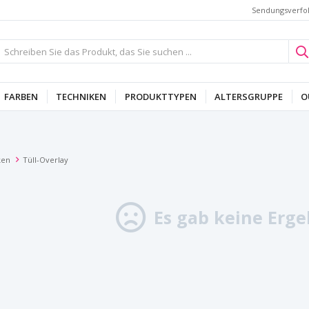
Sendungsverfo
FARBEN
TECHNIKEN
PRODUKTTYPEN
ALTERSGRUPPE
O
ken
Tüll-Overlay
Es gab keine Erge