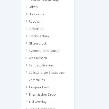
Falten
Hochdruck
Rüschen
Siebdruck
Smok-Technik
Glitzerdruck
Symmetrische Muster
Wasserstich
Bandapplikation
Vollständiger Elastischer
Verschluss
Tampondruck
Thermischer Druck
Tüll-Overlay