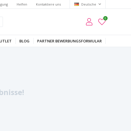
lgung
Helfen
Kontaktiere uns
Deutsche
0
UTLET
BLOG
PARTNER BEWERBUNGSFORMULAR
bnisse!