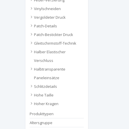
Feder-Verzierung
Vinylschneiden
Vergoldeter Druck
Patch-Details
Patch-Bestickter Druck
Gleitschirmstoff-Technik
Halber Elastischer
Verschluss
Halbtransparente
Paneleinsätze
Schlitzdetails
Hohe Taille
Hoher Kragen
Produkttypen
Altersgruppe