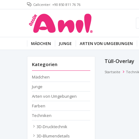
Callcenter: +90 850 811 76 76
MÄDCHEN
JUNGE
ARTEN VON UMGEBUNGEN
Tüll-Overlay
Kategorien
Startseite
Techni
Mädchen
Junge
Arten von Umgebungen
Farben
Techniken
3D-Drucktechnik
3D-Blumendetails