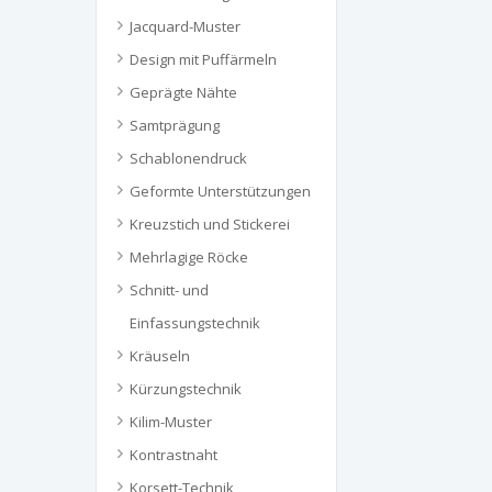
Jacquard-Muster
Design mit Puffärmeln
Geprägte Nähte
Samtprägung
Schablonendruck
Geformte Unterstützungen
Kreuzstich und Stickerei
Mehrlagige Röcke
Schnitt- und
Einfassungstechnik
Kräuseln
Kürzungstechnik
Kilim-Muster
Kontrastnaht
Korsett-Technik