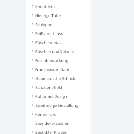
Knopfdetails
Niedrige Taille
Schleppe
Reißverschluss
Rüschendetails
Rüschen und Volants
Folienbedruckung
Französische Naht
Geometrische Schnitte
Schatteneffekt
Puffärmel-Design
Zweifarbige Gestaltung
Perlen- und
Steindekorationen
Bestickter Kragen