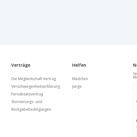
Verträge
Helfen
N
Se
Mö
Die Mitgliedschaft Vertrag
Mädchen
Verschwiegenheitserklärung
Junge
Fernabsatzvertrag
Stornierungs- und
Rückgabebedingungen