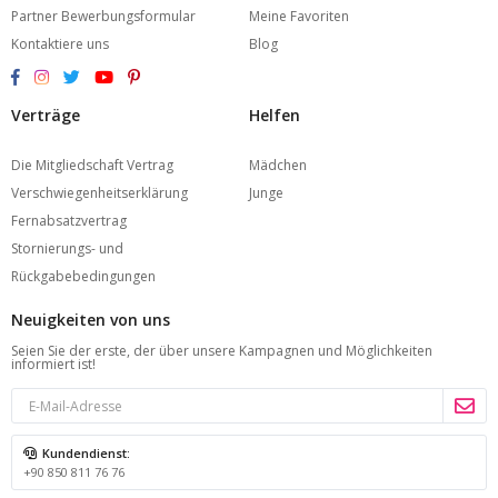
Partner Bewerbungsformular
Meine Favoriten
Kontaktiere uns
Blog
Verträge
Helfen
Die Mitgliedschaft Vertrag
Mädchen
Verschwiegenheitserklärung
Junge
Fernabsatzvertrag
Stornierungs- und
Rückgabebedingungen
Neuigkeiten von uns
Seien Sie der erste, der über unsere Kampagnen und Möglichkeiten
informiert ist!
Kundendienst:
+90 850 811 76 76