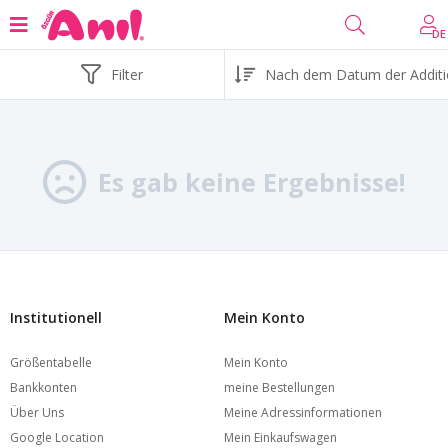
DE
Filter
Es gab keine Ergebnisse!
Institutionell
Mein Konto
Größentabelle
Mein Konto
Bankkonten
meine Bestellungen
Über Uns
Meine Adressinformationen
Google Location
Mein Einkaufswagen