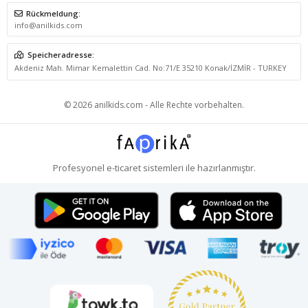
Rückmeldung:
info@anilkids.com
Speicheradresse:
Akdeniz Mah. Mimar Kemalettin Cad. No:71/E 35210 Konak/İZMİR - TURKEY
© 2026 anilkids.com - Alle Rechte vorbehalten.
Profesyonel
e-ticaret
sistemleri ile hazırlanmıştır.