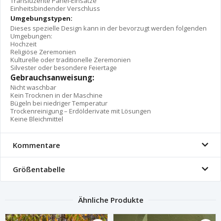
Transluzente Panel-Einsätze
Einheitsbindender Verschluss
Umgebungstypen:
Dieses spezielle Design kann in der bevorzugt werden folgenden
Umgebungen:
Hochzeit
Religiöse Zeremonien
Kulturelle oder traditionelle Zeremonien
Silvester oder besondere Feiertage
Gebrauchsanweisung:
Nicht waschbar
Kein Trocknen in der Maschine
Bügeln bei niedriger Temperatur
Trockenreinigung – Erdölderivate mit Lösungen
Keine Bleichmittel
Kommentare
Größentabelle
Ähnliche Produkte