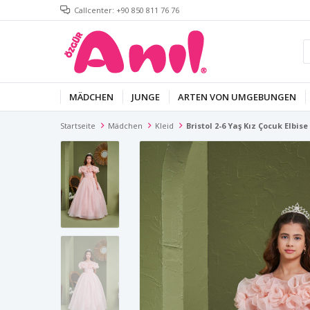
Callcenter: +90 850 811 76 76
MÄDCHEN
JUNGE
ARTEN VON UMGEBUNGEN
Startseite
Mädchen
Kleid
Bristol 2-6 Yaş Kız Çocuk Elbis