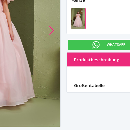
Farbe
WHATSAPP
Produktbeschreibung
Größentabelle