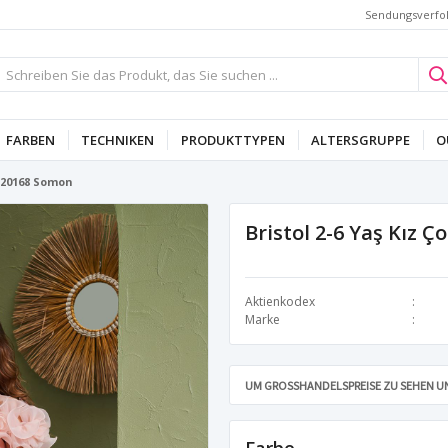
Sendungsverfo
FARBEN
TECHNIKEN
PRODUKTTYPEN
ALTERSGRUPPE
O
e 20168 Somon
Bristol 2-6 Yaş Kız 
Aktienkodex
Marke
UM GROSSHANDELSPREISE ZU SEHEN UN