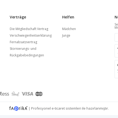
Verträge
Helfen
N
Se
Mö
Die Mitgliedschaft Vertrag
Mädchen
Verschwiegenheitserklärung
Junge
Fernabsatzvertrag
Stornierungs- und
Rückgabebedingungen
|
Profesyonel
e-ticaret
sistemleri ile hazırlanmıştır.