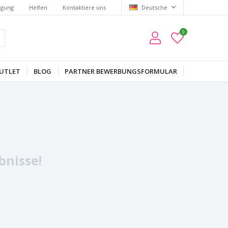
lgung
Helfen
Kontaktiere uns
Deutsche
0
UTLET
BLOG
PARTNER BEWERBUNGSFORMULAR
bnisse!