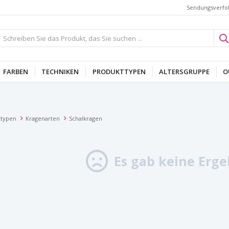
Sendungsverfo
FARBEN
TECHNIKEN
PRODUKTTYPEN
ALTERSGRUPPE
O
ttypen
Kragenarten
Schalkragen
Es gab keine Erge