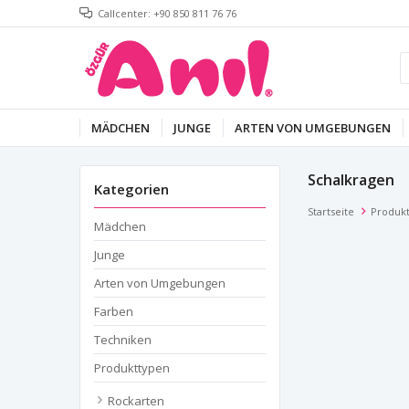
Callcenter: +90 850 811 76 76
MÄDCHEN
JUNGE
ARTEN VON UMGEBUNGEN
Schalkragen
Kategorien
Startseite
Produk
Mädchen
Junge
Arten von Umgebungen
Farben
Techniken
Produkttypen
Rockarten