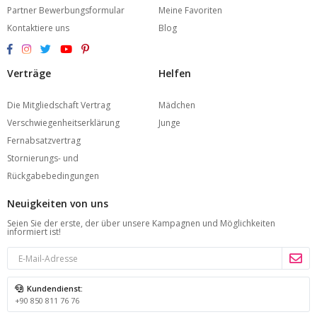
Partner Bewerbungsformular
Meine Favoriten
Kontaktiere uns
Blog
Verträge
Helfen
Die Mitgliedschaft Vertrag
Mädchen
Verschwiegenheitserklärung
Junge
Fernabsatzvertrag
Stornierungs- und
Rückgabebedingungen
Neuigkeiten von uns
Seien Sie der erste, der über unsere Kampagnen und Möglichkeiten
informiert ist!
Kundendienst:
+90 850 811 76 76