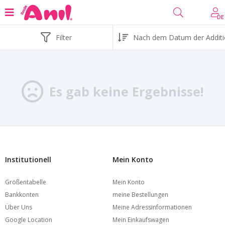
DE
Filter
Es gab keine Ergebnisse!
Institutionell
Mein Konto
Größentabelle
Mein Konto
Bankkonten
meine Bestellungen
Über Uns
Meine Adressinformationen
Google Location
Mein Einkaufswagen