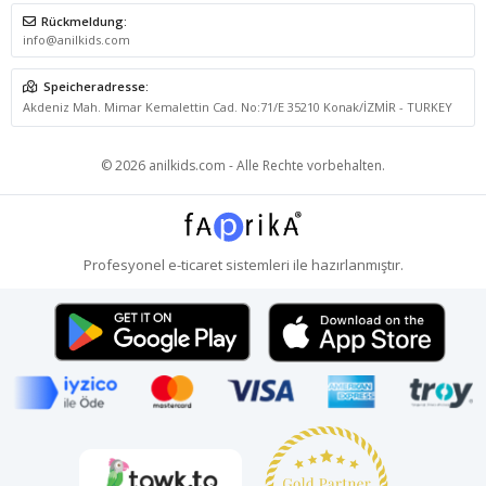
Rückmeldung:
info@anilkids.com
Speicheradresse:
Akdeniz Mah. Mimar Kemalettin Cad. No:71/E 35210 Konak/İZMİR - TURKEY
© 2026 anilkids.com - Alle Rechte vorbehalten.
Profesyonel
e-ticaret
sistemleri ile hazırlanmıştır.