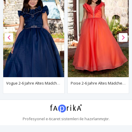
Vogue 2-6 Jahre Altes Mädchenkleid 20086 Marineblau
Poise 2-6 Jahre Altes Mädchenkleid 20087 Orange
Profesyonel
e-ticaret
sistemleri ile hazırlanmıştır.