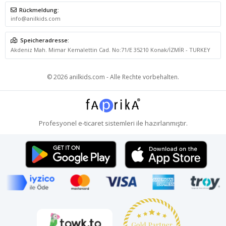
Rückmeldung:
info@anilkids.com
Speicheradresse:
Akdeniz Mah. Mimar Kemalettin Cad. No:71/E 35210 Konak/İZMİR - TURKEY
© 2026 anilkids.com - Alle Rechte vorbehalten.
Profesyonel
e-ticaret
sistemleri ile hazırlanmıştır.