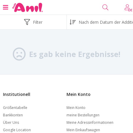
DE
Filter
Es gab keine Ergebnisse!
Institutionell
Mein Konto
Größentabelle
Mein Konto
Bankkonten
meine Bestellungen
Über Uns
Meine Adressinformationen
Google Location
Mein Einkaufswagen