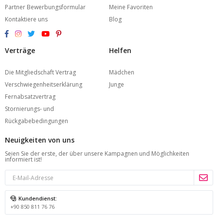
Partner Bewerbungsformular
Meine Favoriten
Kontaktiere uns
Blog
Verträge
Helfen
Die Mitgliedschaft Vertrag
Mädchen
Verschwiegenheitserklärung
Junge
Fernabsatzvertrag
Stornierungs- und
Rückgabebedingungen
Neuigkeiten von uns
Seien Sie der erste, der über unsere Kampagnen und Möglichkeiten
informiert ist!
Kundendienst:
+90 850 811 76 76