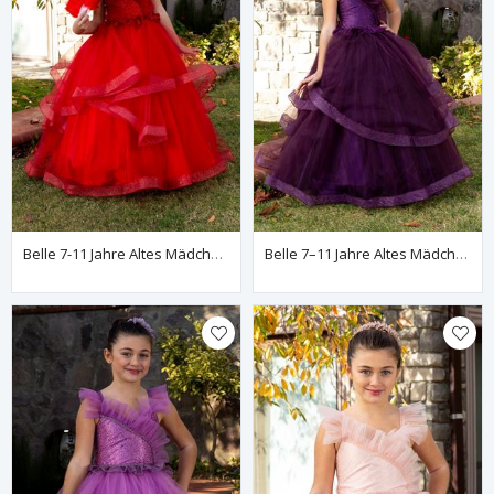
Belle 7-11 Jahre Altes Mädchenkleid 30081 Rot
Belle 7–11 Jahre Altes Mädchenkleid 30081 Weinrot