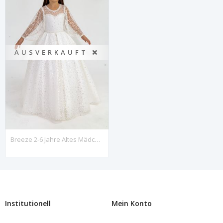
AUSVERKAUFT ❌
Breeze 2-6 Jahre Altes Mädchenkleid 20006 Off White
Institutionell
Mein Konto