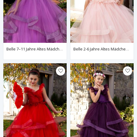
Belle 7–11 Jahre Altes Mädchenkleid 30081 Flieder
Belle 2-6 Jahre Altes Mädchenkleid 20081 Puder