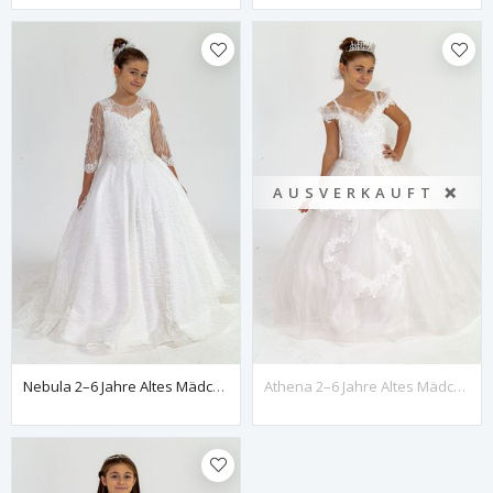
AUSVERKAUFT ❌
Nebula 2–6 Jahre Altes Mädchenkleid 20025, Gebrochenes Weiß
Athena 2–6 Jahre Altes Mädchenkleid 20012, Gebrochenes Weiß