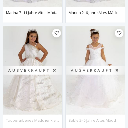
Marina 7–11 Jahre Altes Mädchenkleid 30042, Gebrochenes Weiß
Marina 2–6 Jahre Altes Mädchenkleid 20042, Gebrochenes Weiß
AUSVERKAUFT ❌
AUSVERKAUFT ❌
Taupefarbenes Mädchenkleid Für 2–6 Jahre, 20040, Gebrochenes Weiß
Sable 2–6 Jahre Altes Mädchenkleid 20035, Gebrochenes Weiß