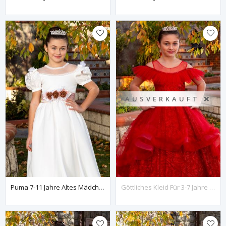
AUSVERKAUFT ❌
Puma 7-11 Jahre Altes Mädchenkleid 40002 Puder
Göttliches Kleid Für 3-7 Jahre Alte Mädchen, 20082, Rot