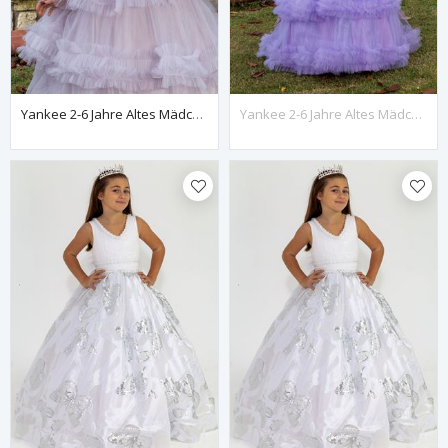
Yankee 2-6 Jahre Altes Mädchenkleid 20076 Grau
Yankee 2-6 Jahre Altes Mädchenkleid 20076 Flieder