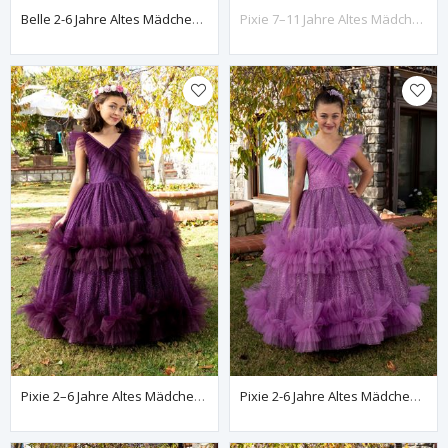
Belle 2-6 Jahre Altes Mädchenkleid 20081 Flieder
Pixie 7–11 Jahre Altes Mädchenkleid 30080 Weinrot
Pixie 2–6 Jahre Altes Mädchenkleid 20080 Weinrot
Pixie 2-6 Jahre Altes Mädchenkleid 20080 Flieder