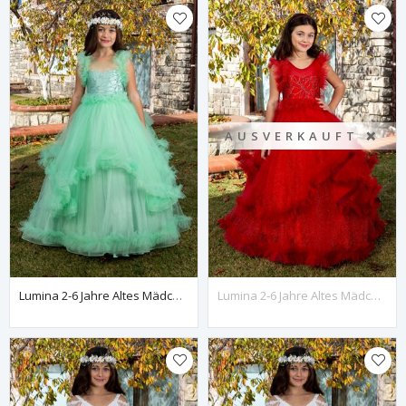
AUSVERKAUFT ❌
Lumina 2-6 Jahre Altes Mädchenkleid 20078 Wassergrün
Lumina 2-6 Jahre Altes Mädchenkleid 20078 Rot