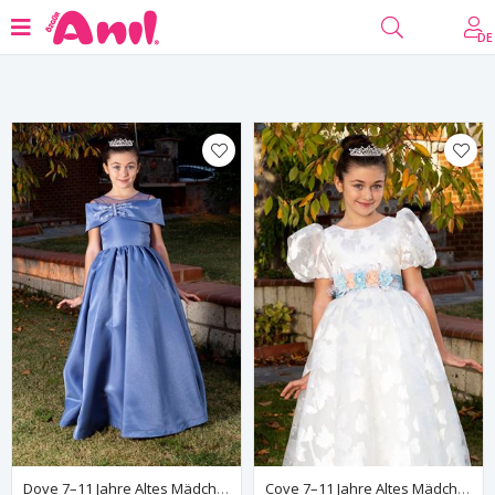
Filter
DE
Dove 7–11 Jahre Altes Mädchenkleid 40003 Indigo
Cove 7–11 Jahre Altes Mädchenkleid 40012, Gebrochenes Weiß