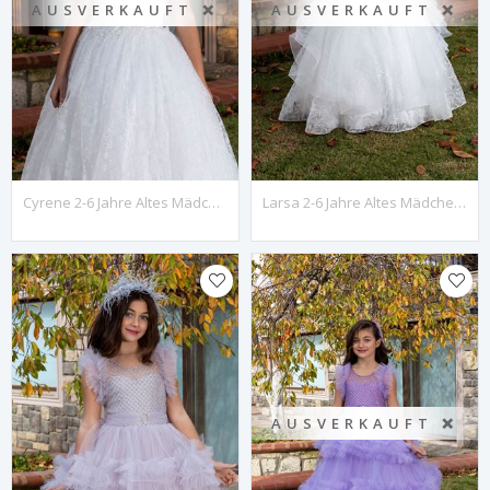
AUSVERKAUFT ❌
AUSVERKAUFT ❌
Cyrene 2-6 Jahre Altes Mädchenkleid 20064 Off White
Larsa 2-6 Jahre Altes Mädchenkleid 20063 Off White
AUSVERKAUFT ❌