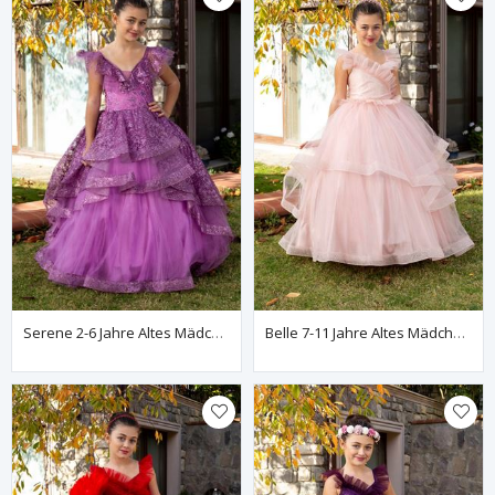
Serene 2-6 Jahre Altes Mädchenkleid 20083 Flieder
Belle 7-11 Jahre Altes Mädchenkleid 30081 Puder