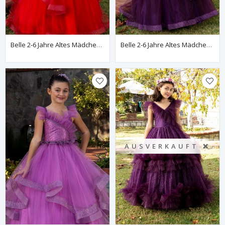
Belle 2-6 Jahre Altes Mädchenkleid 20081 Rot
Belle 2-6 Jahre Altes Mädchenkleid 20081 Weinrot
AUSVERKAUFT ❌