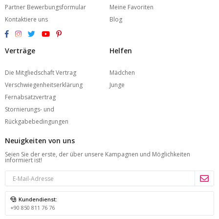
Partner Bewerbungsformular
Meine Favoriten
Kontaktiere uns
Blog
Verträge
Helfen
Die Mitgliedschaft Vertrag
Mädchen
Verschwiegenheitserklärung
Junge
Fernabsatzvertrag
Stornierungs- und
Rückgabebedingungen
Neuigkeiten von uns
Seien Sie der erste, der über unsere Kampagnen und Möglichkeiten
informiert ist!
Kundendienst:
+90 850 811 76 76