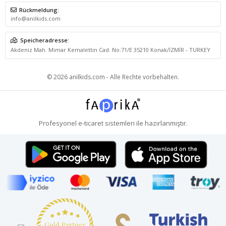
Rückmeldung:
info@anilkids.com
Speicheradresse:
Akdeniz Mah. Mimar Kemalettin Cad. No:71/E 35210 Konak/İZMİR - TURKEY
© 2026 anilkids.com - Alle Rechte vorbehalten.
Profesyonel
e-ticaret
sistemleri ile hazırlanmıştır.