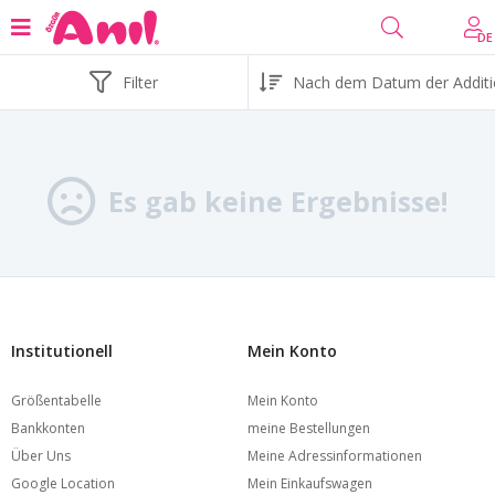
DE
Filter
Es gab keine Ergebnisse!
Institutionell
Mein Konto
Größentabelle
Mein Konto
Bankkonten
meine Bestellungen
Über Uns
Meine Adressinformationen
Google Location
Mein Einkaufswagen