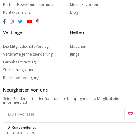
Partner Bewerbungsformular
Meine Favoriten
Kontaktiere uns
Blog
Verträge
Helfen
Die Mitgliedschaft Vertrag
Mädchen
Verschwiegenheitserklärung
Junge
Fernabsatzvertrag
Stornierungs- und
Rückgabebedingungen
Neuigkeiten von uns
Seien Sie der erste, der über unsere Kampagnen und Möglichkeiten
informiert ist!
Kundendienst:
+90 850 811 76 76