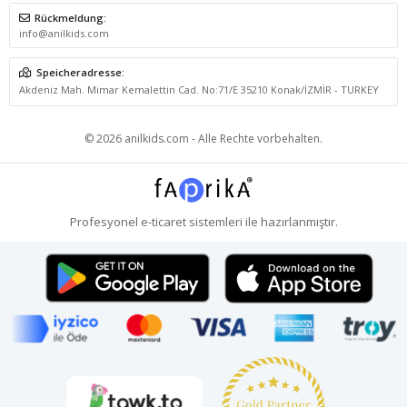
Rückmeldung:
info@anilkids.com
Speicheradresse:
Akdeniz Mah. Mimar Kemalettin Cad. No:71/E 35210 Konak/İZMİR - TURKEY
© 2026 anilkids.com - Alle Rechte vorbehalten.
Profesyonel
e-ticaret
sistemleri ile hazırlanmıştır.