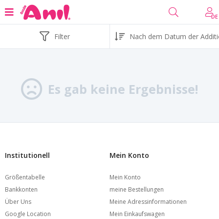
DE
Filter
Es gab keine Ergebnisse!
Institutionell
Mein Konto
Größentabelle
Mein Konto
Bankkonten
meine Bestellungen
Über Uns
Meine Adressinformationen
Google Location
Mein Einkaufswagen