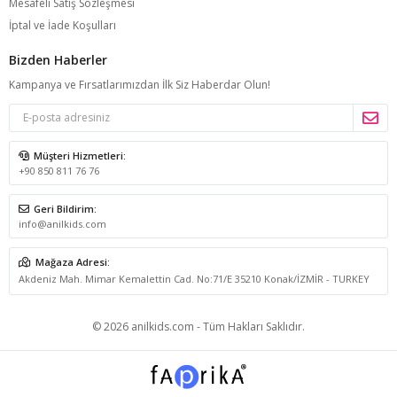
Mesafeli Satış Sözleşmesi
İptal ve İade Koşulları
Bizden Haberler
Kampanya ve Fırsatlarımızdan İlk Siz Haberdar Olun!
Müşteri Hizmetleri:
+90 850 811 76 76
Geri Bildirim:
info@anilkids.com
Mağaza Adresi:
Akdeniz Mah. Mimar Kemalettin Cad. No:71/E 35210 Konak/İZMİR - TURKEY
© 2026 anilkids.com - Tüm Hakları Saklıdır.