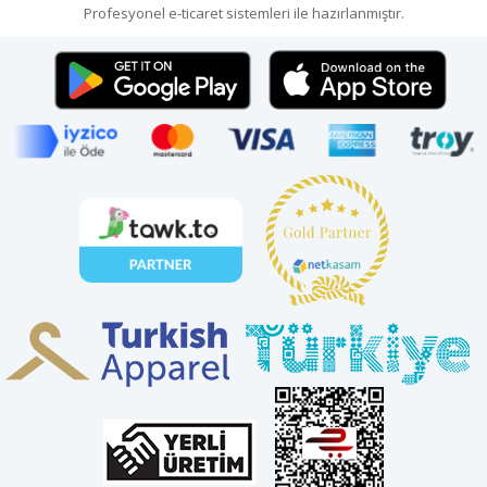
Profesyonel
e-ticaret
sistemleri ile hazırlanmıştır.