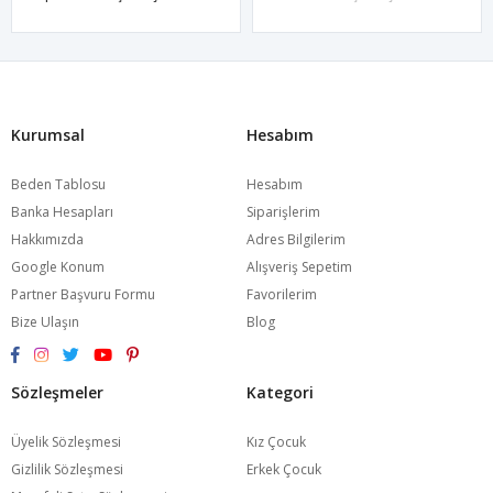
Kurumsal
Hesabım
Beden Tablosu
Hesabım
Banka Hesapları
Siparişlerim
Hakkımızda
Adres Bilgilerim
Google Konum
Alışveriş Sepetim
Partner Başvuru Formu
Favorilerim
Bize Ulaşın
Blog
Sözleşmeler
Kategori
Üyelik Sözleşmesi
Kız Çocuk
Gizlilik Sözleşmesi
Erkek Çocuk