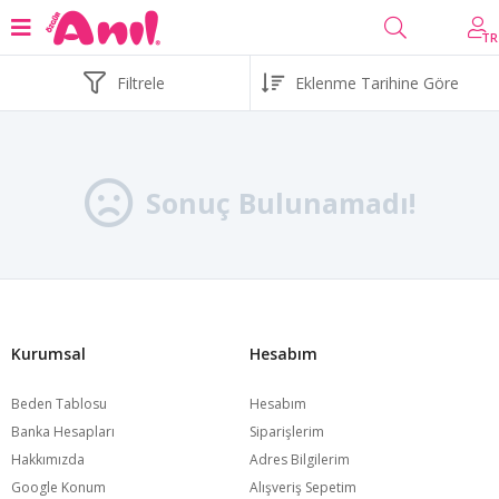
TR
Filtrele
Sonuç Bulunamadı!
Kurumsal
Hesabım
Beden Tablosu
Hesabım
Banka Hesapları
Siparişlerim
Hakkımızda
Adres Bilgilerim
Google Konum
Alışveriş Sepetim