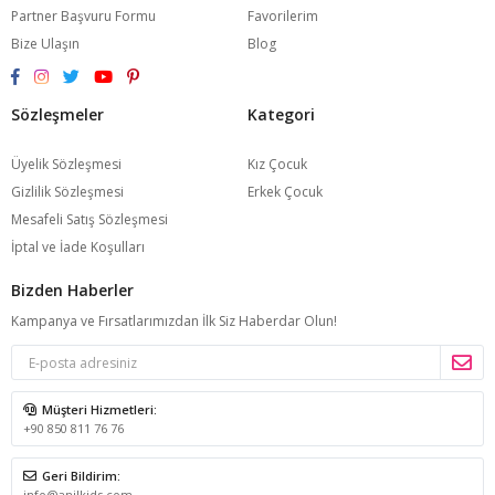
Partner Başvuru Formu
Favorilerim
Bize Ulaşın
Blog
Sözleşmeler
Kategori
Üyelik Sözleşmesi
Kız Çocuk
Gizlilik Sözleşmesi
Erkek Çocuk
Mesafeli Satış Sözleşmesi
İptal ve İade Koşulları
Bizden Haberler
Kampanya ve Fırsatlarımızdan İlk Siz Haberdar Olun!
Müşteri Hizmetleri:
+90 850 811 76 76
Geri Bildirim:
info@anilkids.com