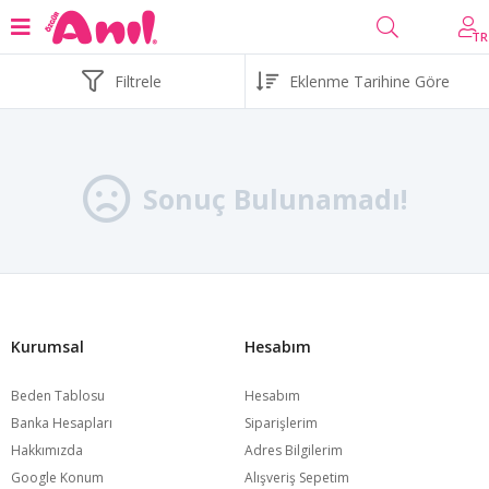
TR
Filtrele
Sonuç Bulunamadı!
Kurumsal
Hesabım
Beden Tablosu
Hesabım
Banka Hesapları
Siparişlerim
Hakkımızda
Adres Bilgilerim
Google Konum
Alışveriş Sepetim