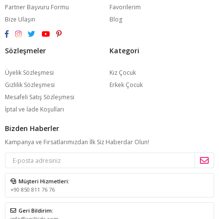
Partner Başvuru Formu
Favorilerim
Bize Ulaşın
Blog
Sözleşmeler
Kategori
Üyelik Sözleşmesi
Kız Çocuk
Gizlilik Sözleşmesi
Erkek Çocuk
Mesafeli Satış Sözleşmesi
İptal ve İade Koşulları
Bizden Haberler
Kampanya ve Fırsatlarımızdan İlk Siz Haberdar Olun!
Müşteri Hizmetleri:
+90 850 811 76 76
Geri Bildirim:
info@anilkids.com