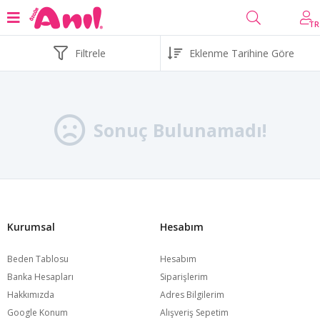
TR
Filtrele
Sonuç Bulunamadı!
Kurumsal
Hesabım
Beden Tablosu
Hesabım
Banka Hesapları
Siparişlerim
Hakkımızda
Adres Bilgilerim
Google Konum
Alışveriş Sepetim