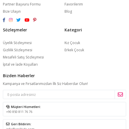
Partner Başvuru Formu
Favorilerim
Bize Ulaşın
Blog
Sözleşmeler
Kategori
Üyelik Sözleşmesi
Kız Çocuk
Gizlilik Sözleşmesi
Erkek Çocuk
Mesafeli Satış Sözleşmesi
İptal ve İade Koşulları
Bizden Haberler
Kampanya ve Fırsatlarımızdan İlk Siz Haberdar Olun!
Müşteri Hizmetleri:
+90 850 811 76 76
Geri Bildirim:
info@anilkids.com