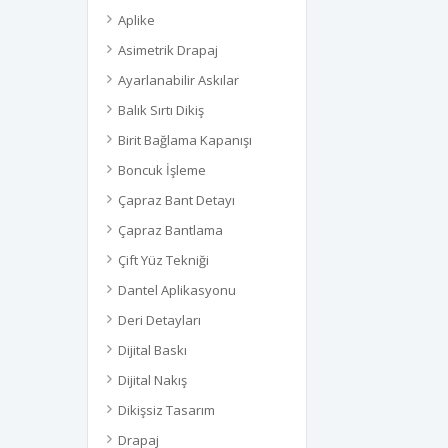
Aplike
Asimetrik Drapaj
Ayarlanabilir Askılar
Balık Sırtı Dikiş
Birit Bağlama Kapanışı
Boncuk İşleme
Çapraz Bant Detayı
Çapraz Bantlama
Çift Yüz Tekniği
Dantel Aplikasyonu
Deri Detayları
Dijital Baskı
Dijital Nakış
Dikişsiz Tasarım
Drapaj