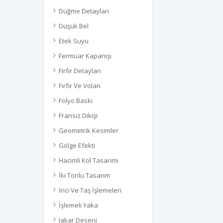
Düğme Detayları
Düşük Bel
Etek Suyu
Fermuar Kapanışı
Fırfır Detayları
Fırfır Ve Volan
Folyo Baskı
Fransız Dikişi
Geometrik Kesimler
Gölge Efekti
Hacimli Kol Tasarımı
İki Tonlu Tasarım
İnci Ve Taş İşlemeleri
İşlemeli Yaka
Jakar Deseni