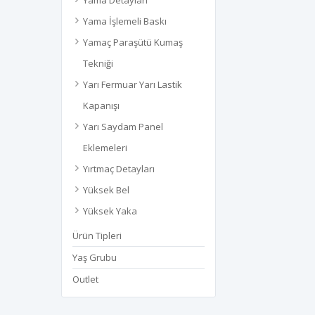
Yama Detayları
Yama İşlemeli Baskı
Yamaç Paraşütü Kumaş
Tekniği
Yarı Fermuar Yarı Lastik
Kapanışı
Yarı Saydam Panel
Eklemeleri
Yırtmaç Detayları
Yüksek Bel
Yüksek Yaka
Ürün Tipleri
Yaş Grubu
Outlet