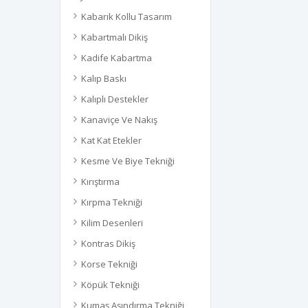
Kabarık Kollu Tasarım
Kabartmalı Dikiş
Kadife Kabartma
Kalıp Baskı
Kalıplı Destekler
Kanaviçe Ve Nakış
Kat Kat Etekler
Kesme Ve Biye Tekniği
Kırıştırma
Kırpma Tekniği
Kilim Desenleri
Kontras Dikiş
Korse Tekniği
Köpük Tekniği
Kumaş Aşındırma Tekniği