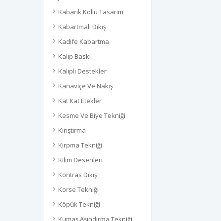
Kabarık Kollu Tasarım
Kabartmalı Dikiş
Kadife Kabartma
Kalıp Baskı
Kalıplı Destekler
Kanaviçe Ve Nakış
Kat Kat Etekler
Kesme Ve Biye Tekniği
Kırıştırma
Kırpma Tekniği
Kilim Desenleri
Kontras Dikiş
Korse Tekniği
Köpük Tekniği
Kumaş Aşındırma Tekniği