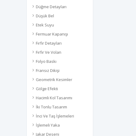
Düğme Detayları
Düşük Bel
Etek Suyu
Fermuar Kapanışı
Fırfır Detayları
Fırfır Ve Volan
Folyo Baskı
Fransız Dikişi
Geometrik Kesimler
Gölge Efekti
Hacimli Kol Tasarımı
İki Tonlu Tasarım
İnci Ve Taş İşlemeleri
İşlemeli Yaka
Jakar Deseni