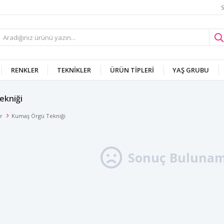
S
RENKLER
TEKNIKLER
ÜRÜN TIPLERI
YAŞ GRUBU
ekniği
r
Kumaş Örgü Tekniği
Sonuç Bulunam