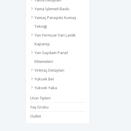
Yama Detayları
Yama İşlemeli Baskı
Yamaç Paraşütü Kumaş
Tekniği
Yarı Fermuar Yarı Lastik
Kapanışı
Yarı Saydam Panel
Eklemeleri
Yırtmaç Detayları
Yüksek Bel
Yüksek Yaka
Ürün Tipleri
Yaş Grubu
Outlet