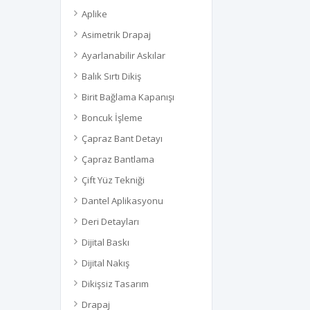
Aplike
Asimetrik Drapaj
Ayarlanabilir Askılar
Balık Sırtı Dikiş
Birit Bağlama Kapanışı
Boncuk İşleme
Çapraz Bant Detayı
Çapraz Bantlama
Çift Yüz Tekniği
Dantel Aplikasyonu
Deri Detayları
Dijital Baskı
Dijital Nakış
Dikişsiz Tasarım
Drapaj