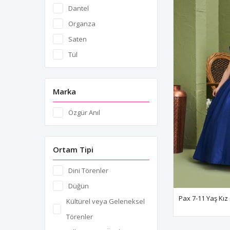
Dantel
Organza
Saten
Tül
Marka
Özgür Anıl
Ortam Tipi
Dini Törenler
Düğün
Kültürel veya Geleneksel
Törenler