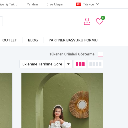
ipariş Takibi
Yardım
Bize Ulaşın
Türkçe
0
OUTLET
BLOG
PARTNER BAŞVURU FORMU
Tükenen Ürünleri Gösterme