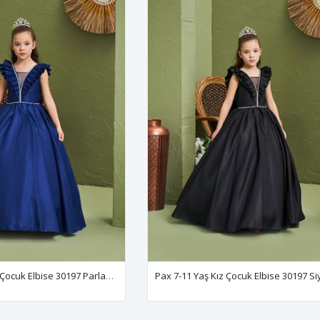
Pax 7-11 Yaş Kız Çocuk Elbise 30197 Parlament
Pax 7-11 Yaş Kız Çocuk Elbise 30197 S