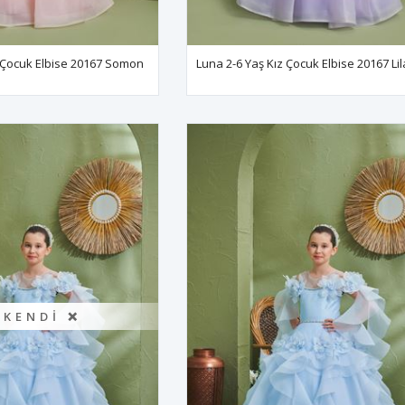
z Çocuk Elbise 20167 Somon
Luna 2-6 Yaş Kız Çocuk Elbise 20167 Lil
ÜKENDI ❌