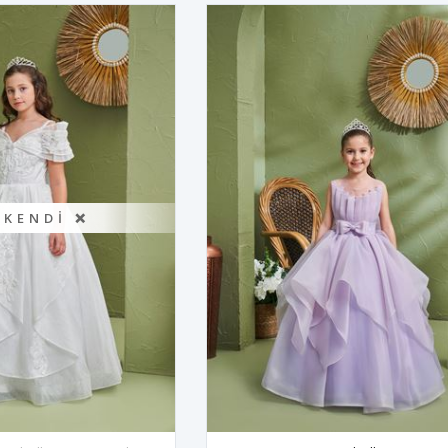
ÜKENDI ❌