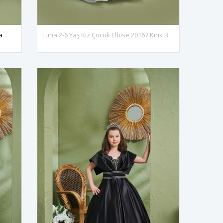
a
Luna 2-6 Yaş Kız Çocuk Elbise 20167 Kırık Beyaz