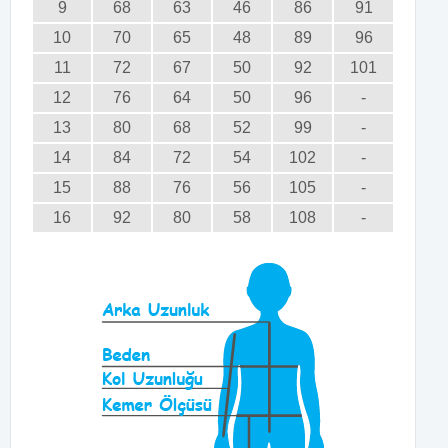
9
68
63
46
86
91
10
70
65
48
89
96
11
72
67
50
92
101
12
76
64
50
96
-
13
80
68
52
99
-
14
84
72
54
102
-
15
88
76
56
105
-
16
92
80
58
108
-