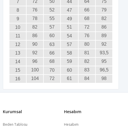
72
50
64
75
7
44
76
52
66
79
8
47
78
55
68
82
9
49
82
57
51
72
86
10
86
60
76
89
11
54
90
80
92
12
63
57
92
81
93,5
13
66
58
96
68
59
82
95
14
100
83
96,5
15
70
60
104
72
61
84
98
16
Kurumsal
Hesabım
Beden Tablosu
Hesabım