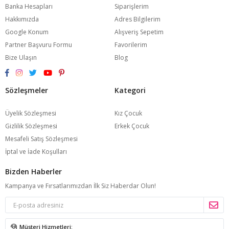
Banka Hesapları
Siparişlerim
Hakkımızda
Adres Bilgilerim
Google Konum
Alışveriş Sepetim
Partner Başvuru Formu
Favorilerim
Bize Ulaşın
Blog
Sözleşmeler
Kategori
Üyelik Sözleşmesi
Kız Çocuk
Gizlilik Sözleşmesi
Erkek Çocuk
Mesafeli Satış Sözleşmesi
İptal ve İade Koşulları
Bizden Haberler
Kampanya ve Fırsatlarımızdan İlk Siz Haberdar Olun!
Müşteri Hizmetleri: