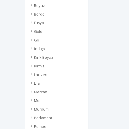
Beyaz
Bordo
Fuşya
Gold
Gri
İndigo
Kırık Beyaz
Kırmızı
Lacivert
Lila
Mercan
Mor
Mürdüm
Parlament
Pembe