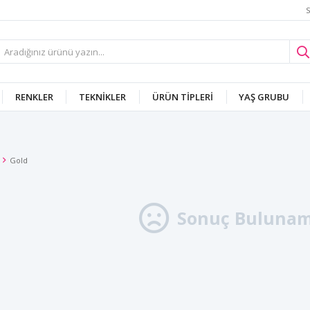
S
RENKLER
TEKNIKLER
ÜRÜN TIPLERI
YAŞ GRUBU
Gold
Sonuç Bulunam