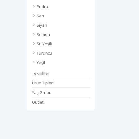
Pudra
Sarı
Siyah
Somon
Su Yeşili
Turuncu
Yeşil
Teknikler
Ürün Tipleri
Yaş Grubu
Outlet