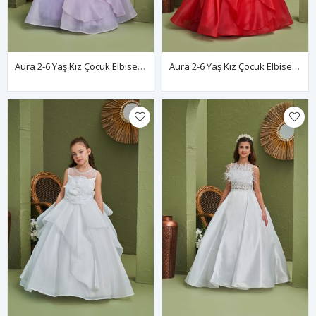
Aura 2-6 Yaş Kız Çocuk Elbise 20165 Lila
Aura 2-6 Yaş Kız Çocuk Elbise 20165 Kırmızı