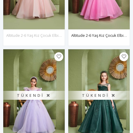
Altitude 2-6 Yaş Kız Çocuk Elbise 20159 Somon
Altitude 2-6 Yaş Kız Çocuk Elbise 20159 Pembe
TÜKENDI ❌
TÜKENDI ❌