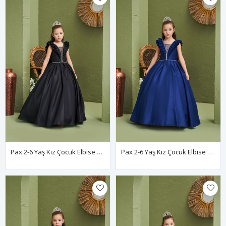
Pax 2-6 Yaş Kız Çocuk Elbise 20197 Siyah
Pax 2-6 Yaş Kız Çocuk Elbise 20197 Parlament