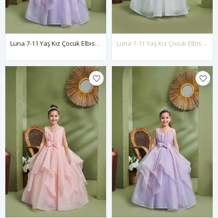
Luna 7-11 Yaş Kız Çocuk Elbise 30167 Lila
Luna 7-11 Yaş Kız Çocuk Elbise 30167 Kırık Beyaz