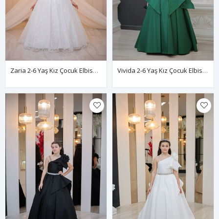
Zaria 2-6 Yaş Kız Çocuk Elbise 20130 Kırık Beyaz
Vivida 2-6 Yaş Kız Çocuk Elbise 20137 Yeşil