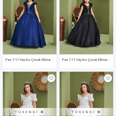
Pax 7-11 Yaş Kız Çocuk Elbise 30197 Parlament
Pax 7-11 Yaş Kız Çocuk Elbise 30197 Siyah
TÜKENDI ❌
TÜKENDI ❌