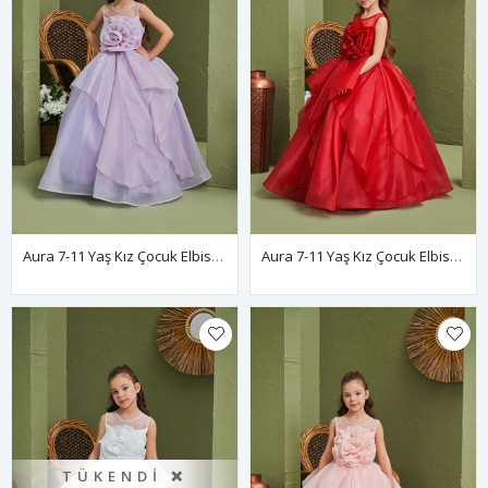
Aura 7-11 Yaş Kız Çocuk Elbise 30165 Lila
Aura 7-11 Yaş Kız Çocuk Elbise 30165 Kırmızı
TÜKENDI ❌