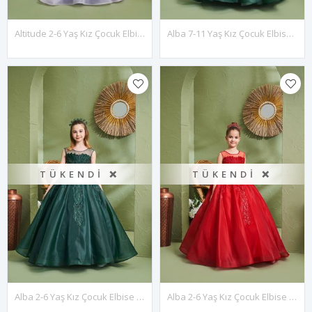
Altitude 2-6 Yaş Kız Çocuk Elbise 20159 Lila
Alba 7-11 Yaş Kız Çocuk Elbise 30158 Yeşil
TÜKENDI ❌
TÜKENDI ❌
Alba 2-6 Yaş Kız Çocuk Elbise 20158 Yeşil
Alba 2-6 Yaş Kız Çocuk Elbise 20158 Kırmızı