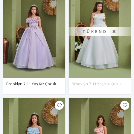
TÜKENDI ❌
Brooklyn 7-11 Yaş Kız Çocuk Elbise 30169 Lila
Brooklyn 7-11 Yaş Kız Çocuk Elbise 30169 Kırık Beyaz