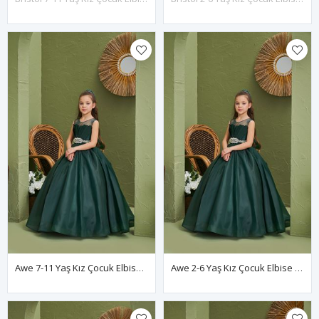
Awe 7-11 Yaş Kız Çocuk Elbise 30166 Yeşil
Awe 2-6 Yaş Kız Çocuk Elbise 20166 Yeşil