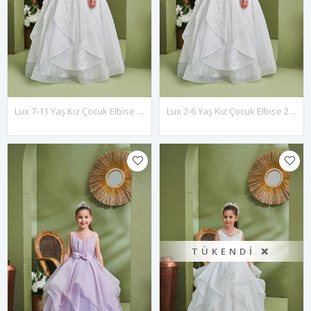
Lux 7-11 Yaş Kız Çocuk Elbise 30198 Kırık Beyaz
Lux 2-6 Yaş Kız Çocuk Elbise 20198 Kırık Beyaz
TÜKENDI ❌