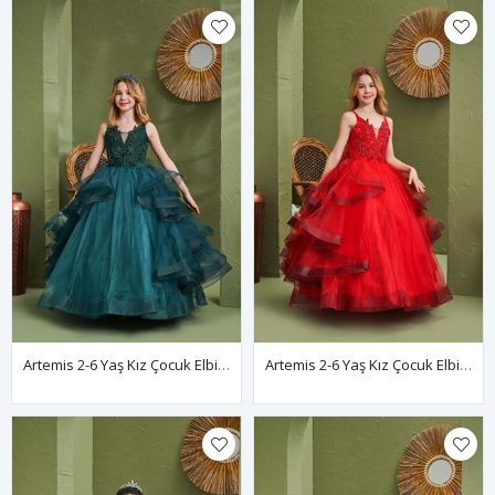
Artemis 2-6 Yaş Kız Çocuk Elbise 20163 Yeşil
Artemis 2-6 Yaş Kız Çocuk Elbise 20163 Kırmızı