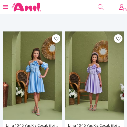
Filtrele
TR
Lima 10-15 Yaş Kız Çocuk Elbise 50013 Bebe Mavi
Lima 10-15 Yaş Kız Çocuk Elbise 50013 Lila