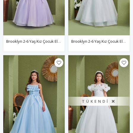
Brooklyn 2-6 Yaş Kız Çocuk Elbise 20169 Lila
Brooklyn 2-6 Yaş Kız Çocuk Elbise 20169 Kırık Beyaz
TÜKENDI ❌