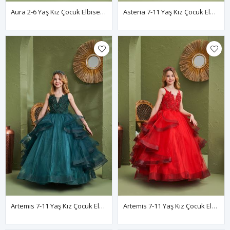
Aura 2-6 Yaş Kız Çocuk Elbise 20165 Kırık Beyaz
Asteria 7-11 Yaş Kız Çocuk Elbise 30164 Kırık Beyaz
Artemis 7-11 Yaş Kız Çocuk Elbise 30163 Yeşil
Artemis 7-11 Yaş Kız Çocuk Elbise 30163 Kırmızı