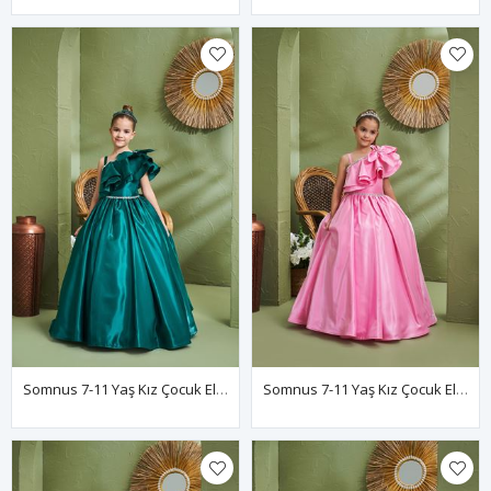
Somnus 7-11 Yaş Kız Çocuk Elbise 30156 Yeşil
Somnus 7-11 Yaş Kız Çocuk Elbise 30156 Pembe