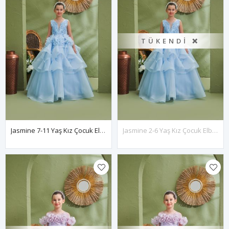
TÜKENDI ❌
Jasmine 7-11 Yaş Kız Çocuk Elbise 30192 Bebe Mavi
Jasmine 2-6 Yaş Kız Çocuk Elbise 20192 Bebe Mavi