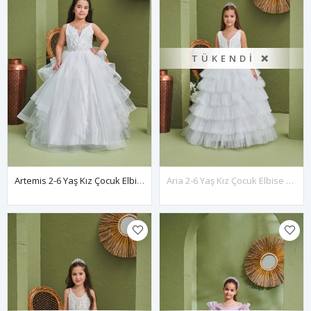
TÜKENDI ❌
Artemis 2-6 Yaş Kız Çocuk Elbise 20163 Kırık Beyaz
Aria 2-6 Yaş Kız Çocuk Elbise 20162 Kırık Beyaz