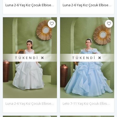
Luna 2-6 Yaş Kız Çocuk Elbise 20167 Somon
Luna 2-6 Yaş Kız Çocuk Elbise 20167 Lila
TÜKENDI ❌
TÜKENDI ❌
Luna 2-6 Yaş Kız Çocuk Elbise 20167 Kırık Beyaz
Leto 7-11 Yaş Kız Çocuk Elbise 30195 Bebe Mavi