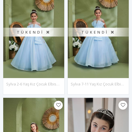
TÜKENDI ❌
TÜKENDI ❌
Sylva 2-6 Yaş Kız Çocuk Elbise 20134 Bebe Mavi
Sylva 7-11 Yaş Kız Çocuk Elbise 30134 Bebe Mavi