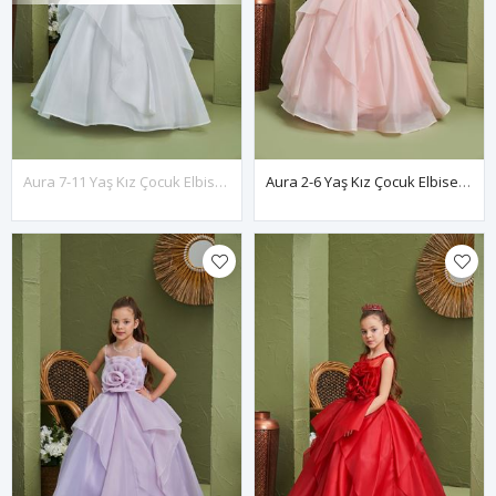
Aura 7-11 Yaş Kız Çocuk Elbise 30165 Kırık Beyaz
Aura 2-6 Yaş Kız Çocuk Elbise 20165 Somon