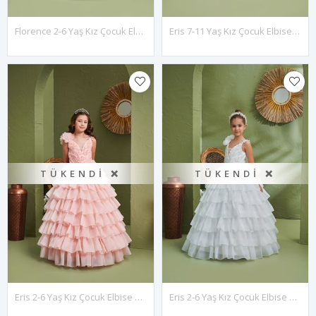
Florence 2-6 Yaş Kız Çocuk Elbise 20181 Kırık Beyaz
Eris 7-11 Yaş Kız Çocuk Elbise 30179 Lila
TÜKENDI ❌
TÜKENDI ❌
Eris 2-6 Yaş Kız Çocuk Elbise 20179 Somon
Eris 2-6 Yaş Kız Çocuk Elbise 20179 Kırık Beyaz