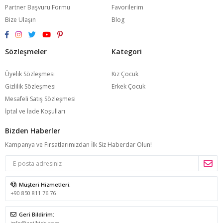
Partner Başvuru Formu
Favorilerim
Bize Ulaşın
Blog
Sözleşmeler
Kategori
Üyelik Sözleşmesi
Kız Çocuk
Gizlilik Sözleşmesi
Erkek Çocuk
Mesafeli Satış Sözleşmesi
İptal ve İade Koşulları
Bizden Haberler
Kampanya ve Fırsatlarımızdan İlk Siz Haberdar Olun!
Müşteri Hizmetleri:
+90 850 811 76 76
Geri Bildirim:
info@anilkids.com