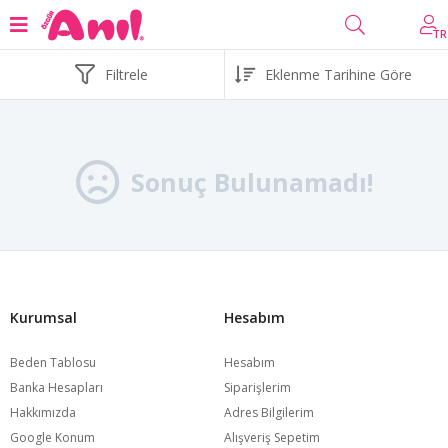
TR
Filtrele
Sonuç Bulunamadı!
Kurumsal
Hesabım
Beden Tablosu
Hesabım
Banka Hesapları
Siparişlerim
Hakkımızda
Adres Bilgilerim
Google Konum
Alışveriş Sepetim