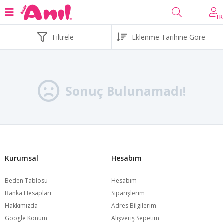
TR
Filtrele
Sonuç Bulunamadı!
Kurumsal
Hesabım
Beden Tablosu
Hesabım
Banka Hesapları
Siparişlerim
Hakkımızda
Adres Bilgilerim
Google Konum
Alışveriş Sepetim