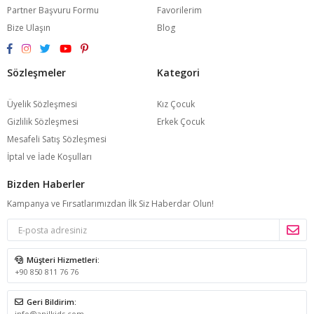
Partner Başvuru Formu
Favorilerim
Bize Ulaşın
Blog
Sözleşmeler
Kategori
Üyelik Sözleşmesi
Kız Çocuk
Gizlilik Sözleşmesi
Erkek Çocuk
Mesafeli Satış Sözleşmesi
İptal ve İade Koşulları
Bizden Haberler
Kampanya ve Fırsatlarımızdan İlk Siz Haberdar Olun!
Müşteri Hizmetleri:
+90 850 811 76 76
Geri Bildirim:
info@anilkids.com