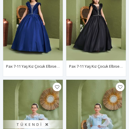
Pax 7-11 Yaş Kız Çocuk Elbise 30197 Parlament
Pax 7-11 Yaş Kız Çocuk Elbise 30197 Siyah
TÜKENDI ❌