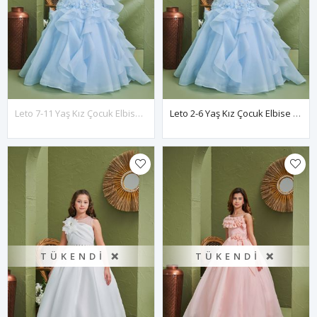
Leto 7-11 Yaş Kız Çocuk Elbise 30195 Bebe Mavi
Leto 2-6 Yaş Kız Çocuk Elbise 20195 Bebe Mavi
TÜKENDI ❌
TÜKENDI ❌