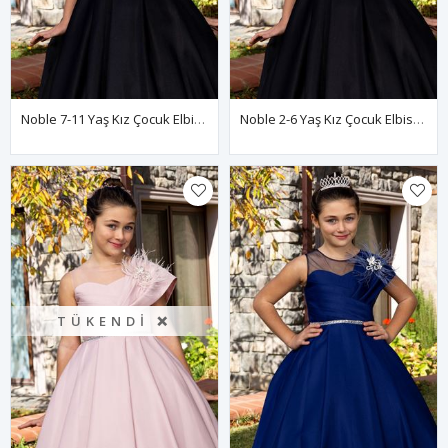
Noble 7-11 Yaş Kız Çocuk Elbise 30091 Siyah
Noble 2-6 Yaş Kız Çocuk Elbise 20091 Siyah
TÜKENDI ❌