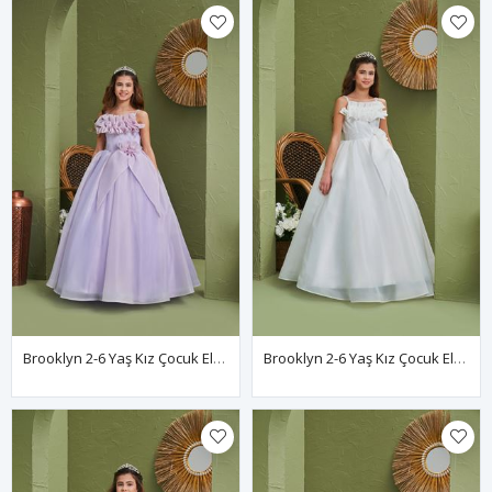
Brooklyn 2-6 Yaş Kız Çocuk Elbise 20169 Lila
Brooklyn 2-6 Yaş Kız Çocuk Elbise 20169 Kırık Beyaz