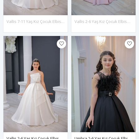
Vallis 7-11 Yaş Kız Çocuk Elbise 30135 Kırık Beyaz
Vallis 2-6 Yaş Kız Çocuk Elbise 20135 Pudra
Vallis 2-6 Yaş Kız Çocuk Elbise 20135 Kırık Beyaz
Umbra 2-6 Yaş Kız Çocuk Elbise 20143 Siyah