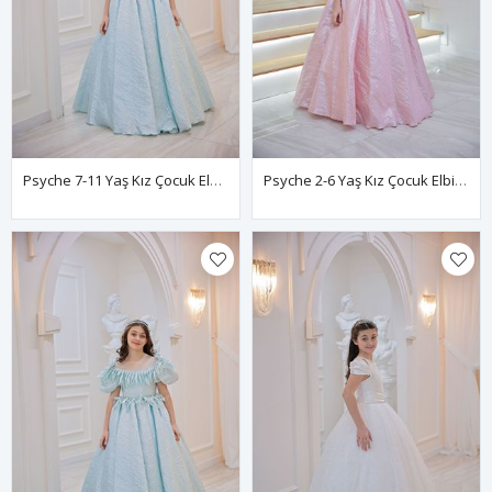
Psyche 7-11 Yaş Kız Çocuk Elbise 30103 Bebe Mavi
Psyche 2-6 Yaş Kız Çocuk Elbise 20103 Pudra