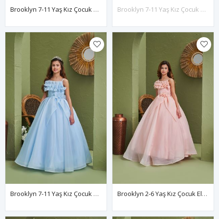
Brooklyn 7-11 Yaş Kız Çocuk Elbise 30169 Lila
Brooklyn 7-11 Yaş Kız Çocuk Elbise 30169 Kırık Beyaz
Brooklyn 7-11 Yaş Kız Çocuk Elbise 30169 Bebe Mavi
Brooklyn 2-6 Yaş Kız Çocuk Elbise 20169 Somon