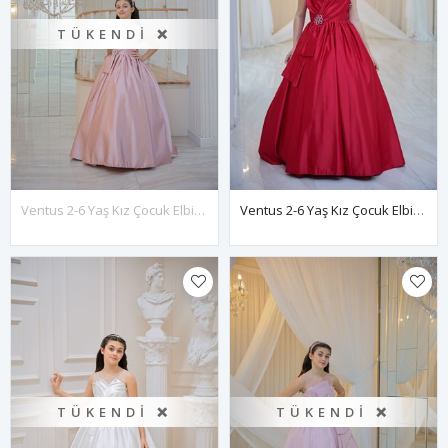
TÜKENDI ❌
Ventus 2-6 Yaş Kız Çocuk Elbise 20144 Pudra
Ventus 2-6 Yaş Kız Çocuk Elbise 20144 Kırmızı
TÜKENDI ❌
TÜKENDI ❌