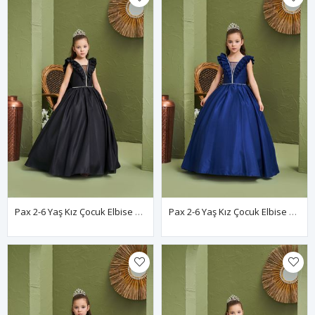
Pax 2-6 Yaş Kız Çocuk Elbise 20197 Siyah
Pax 2-6 Yaş Kız Çocuk Elbise 20197 Parlament