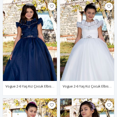
Vogue 2-6 Yaş Kız Çocuk Elbise 20086 Lacivert
Vogue 2-6 Yaş Kız Çocuk Elbise 20086 Kırık Beyaz