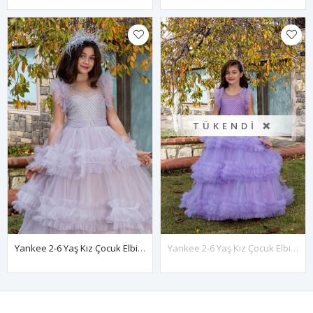
TÜKENDI ❌
Yankee 2-6 Yaş Kız Çocuk Elbise 20076 Gri
Yankee 2-6 Yaş Kız Çocuk Elbise 20076 Lila