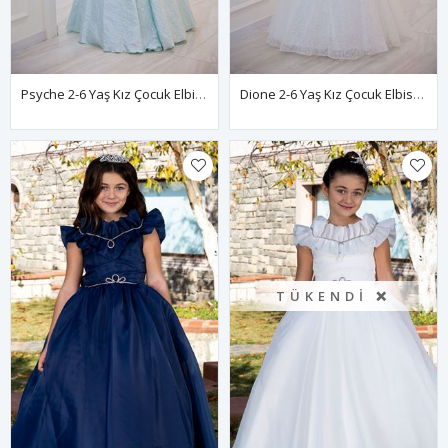
Psyche 2-6 Yaş Kız Çocuk Elbise 20103 Bebe Mavi
Dione 2-6 Yaş Kız Çocuk Elbise 20101 Kırık Beyaz
TÜKENDI ❌