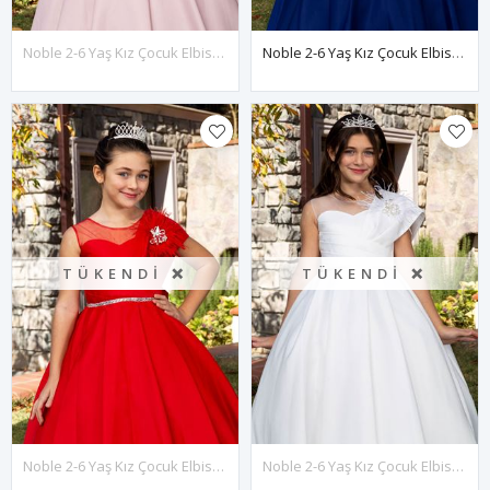
Noble 2-6 Yaş Kız Çocuk Elbise 20091 Pudra
Noble 2-6 Yaş Kız Çocuk Elbise 20091 Lacivert
TÜKENDI ❌
TÜKENDI ❌
Noble 2-6 Yaş Kız Çocuk Elbise 20091 Kırmızı
Noble 2-6 Yaş Kız Çocuk Elbise 20091 Kırık Beyaz