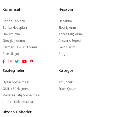
Kurumsal
Hesabım
Beden Tablosu
Hesabım
Banka Hesapları
Siparişlerim
Hakkımızda
Adres Bilgilerim
Google Konum
Alışveriş Sepetim
Partner Başvuru Formu
Favorilerim
Bize Ulaşın
Blog
Sözleşmeler
Kategori
Üyelik Sözleşmesi
Kız Çocuk
Gizlilik Sözleşmesi
Erkek Çocuk
Mesafeli Satış Sözleşmesi
İptal ve İade Koşulları
Bizden Haberler