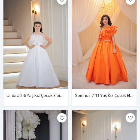
Umbra 2-6 Yaş Kız Çocuk Elbise 20143 Kırık Beyaz
Somnus 7-11 Yaş Kız Çocuk Elbise 30156 Turuncu