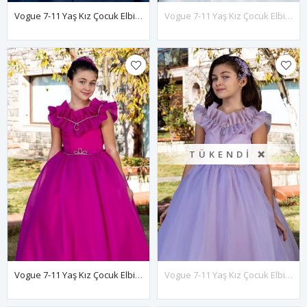
Vogue 7-11 Yaş Kız Çocuk Elbise 30086 Lacivert
Vogue 7-11 Yaş Kız Çocuk Elbise 30086 Kırık Beyaz
TÜKENDI ❌
Vogue 7-11 Yaş Kız Çocuk Elbise 30086 Fuşya
Vogue 7-11 Yaş Kız Çocuk Elbise 30086 Lila