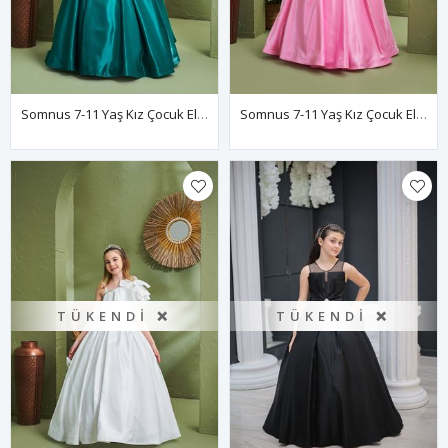
Somnus 7-11 Yaş Kız Çocuk Elbise 30156 Yeşil
Somnus 7-11 Yaş Kız Çocuk Elbise 30156 Pembe
TÜKENDI ❌
TÜKENDI ❌