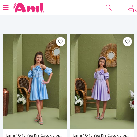
Filtrele
TR
Lima 10-15 Yaş Kız Çocuk Elbise 50013 Bebe Mavi
Lima 10-15 Yaş Kız Çocuk Elbise 50013 Lila