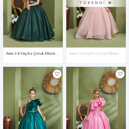
TÜKENDI ❌
Awe 2-6 Yaş Kız Çocuk Elbise 20166 Yeşil
Awe 2-6 Yaş Kız Çocuk Elbise 20166 Somon