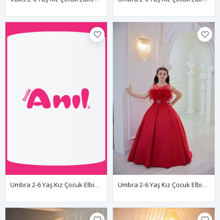
Umbra 2-6 Yaş Kız Çocuk Elbise 20143 Pudra
Umbra 2-6 Yaş Kız Çocuk Elbise 20143 Kırmızı