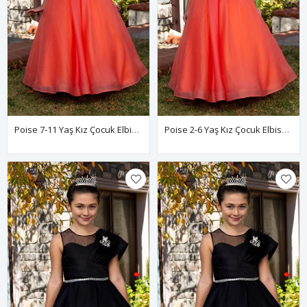
Poise 7-11 Yaş Kız Çocuk Elbise 30087 Turuncu
Poise 2-6 Yaş Kız Çocuk Elbise 20087 Turuncu