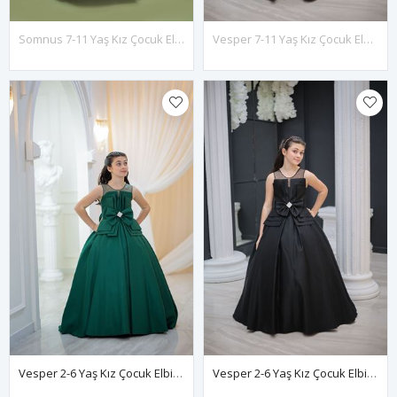
Somnus 7-11 Yaş Kız Çocuk Elbise 30156 Kırık Beyaz
Vesper 7-11 Yaş Kız Çocuk Elbise 30136 Siyah
Vesper 2-6 Yaş Kız Çocuk Elbise 20136 Yeşil
Vesper 2-6 Yaş Kız Çocuk Elbise 20136 Siyah