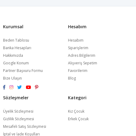
Kurumsal
Hesabım
Beden Tablosu
Hesabım
Banka Hesapları
Siparişlerim
Hakkımızda
Adres Bilgilerim
Google Konum
Alışveriş Sepetim
Partner Başvuru Formu
Favorilerim
Bize Ulaşın
Blog
Sözleşmeler
Kategori
Üyelik Sözleşmesi
Kız Çocuk
Gizlilik Sözleşmesi
Erkek Çocuk
Mesafeli Satış Sözleşmesi
İptal ve İade Koşulları