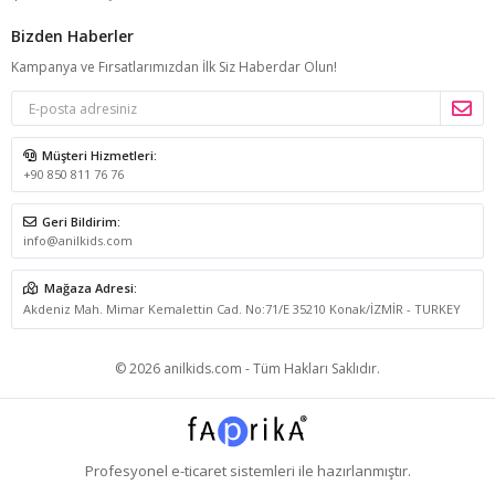
Bizden Haberler
Kampanya ve Fırsatlarımızdan İlk Siz Haberdar Olun!
Müşteri Hizmetleri:
+90 850 811 76 76
Geri Bildirim:
info@anilkids.com
Mağaza Adresi:
Akdeniz Mah. Mimar Kemalettin Cad. No:71/E 35210 Konak/İZMİR - TURKEY
© 2026 anilkids.com - Tüm Hakları Saklıdır.
Profesyonel
e-ticaret
sistemleri ile hazırlanmıştır.