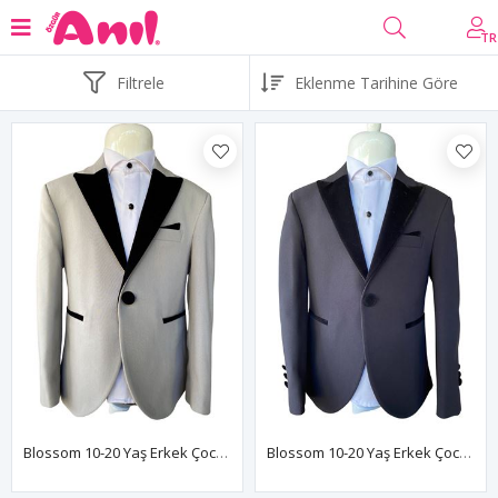
TR
Filtrele
Blossom 10-20 Yaş Erkek Çocuk Takım Elbise 3'Lü Set 70019 Gri
Blossom 10-20 Yaş Erkek Çocuk Takım Elbise 3'Lü Set 70019 Siyah