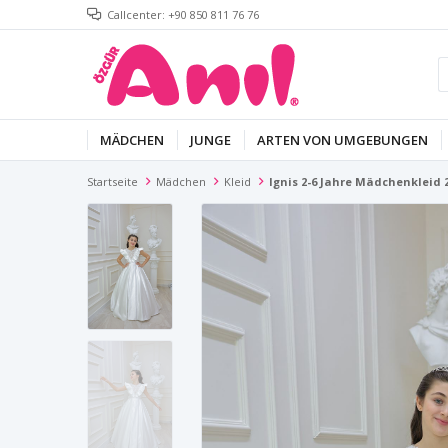
Callcenter: +90 850 811 76 76
MÄDCHEN
JUNGE
ARTEN VON UMGEBUNGEN
Startseite
Mädchen
Kleid
Ignis 2-6 Jahre Mädchenkleid