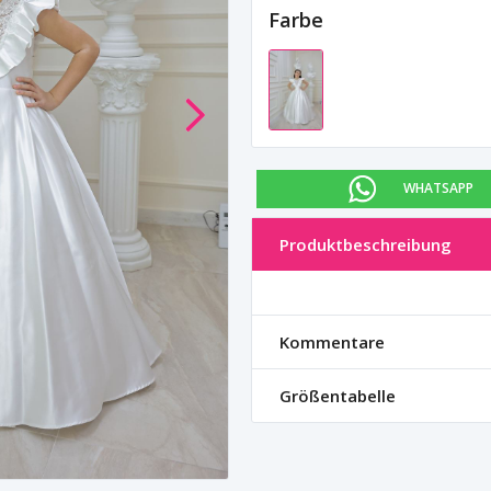
Farbe
WHATSAPP
Produktbeschreibung
Kommentare
Größentabelle