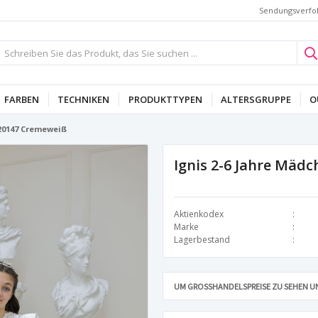
Sendungsverfo
FARBEN
TECHNIKEN
PRODUKTTYPEN
ALTERSGRUPPE
O
 20147 Cremeweiß
Ignis 2-6 Jahre Mäd
Aktienkodex
Marke
Lagerbestand
UM GROSSHANDELSPREISE ZU SEHEN UN