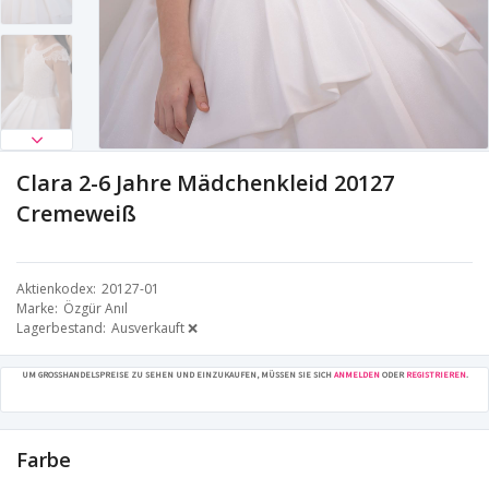
Clara 2-6 Jahre Mädchenkleid 20127
Cremeweiß
Aktienkodex
20127-01
Marke
Özgür Anıl
Lagerbestand
Ausverkauft ❌
UM GROSSHANDELSPREISE ZU SEHEN UND EINZUKAUFEN, MÜSSEN SIE SICH
ANMELDEN
ODER
REGISTRIEREN
.
Farbe