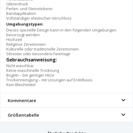
Glitzerdruck
Perlen- und Steinstickerei
Bandapplikation
Vollständiger elastischer Verschluss
Umgebungstypen:
Dieses spezielle Design kann in den folgenden Umgebungen
bevorzugt werden:
Hochzeit
Religiöse Zeremonien
Kulturelle oder traditionelle Zeremonien
Silvester oder besondere Feiertage
Gebrauchsanweisung:
Nicht waschbar
Keine maschinelle Trocknung
Bügeln – bei geringer Hitze
Trockenreinigung – mit Lösungen auf Erdölbasis
Kein Bleichmittel
Kommentare
Größentabelle