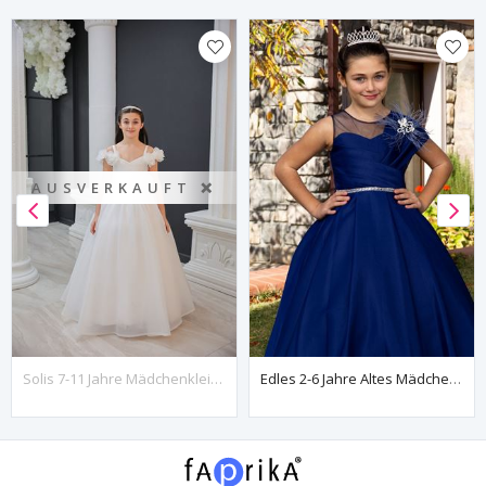
AUSVERKAUFT ❌
Solis 7-11 Jahre Mädchenkleid 30133 Cremeweiß
Edles 2-6 Jahre Altes Mädchenkleid 20091 Marineblau