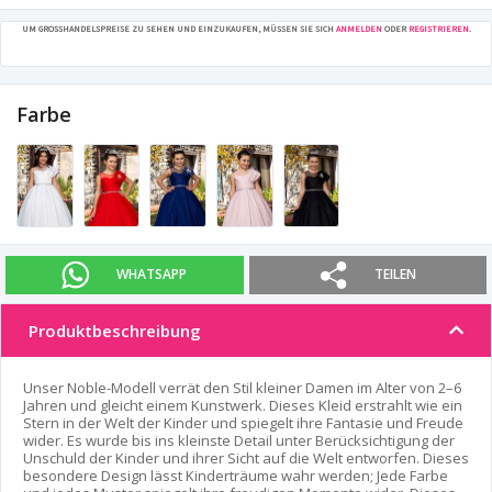
UM GROSSHANDELSPREISE ZU SEHEN UND EINZUKAUFEN, MÜSSEN SIE SICH
ANMELDEN
ODER
REGISTRIEREN
.
Farbe
WHATSAPP
TEILEN
Produktbeschreibung
Unser Noble-Modell verrät den Stil kleiner Damen im Alter von 2–6
Jahren und gleicht einem Kunstwerk. Dieses Kleid erstrahlt wie ein
Stern in der Welt der Kinder und spiegelt ihre Fantasie und Freude
wider. Es wurde bis ins kleinste Detail unter Berücksichtigung der
Unschuld der Kinder und ihrer Sicht auf die Welt entworfen. Dieses
besondere Design lässt Kinderträume wahr werden; Jede Farbe