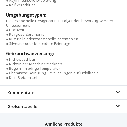
● Asymmetrische Drapierung
● Reißverschluss
Umgebungstypen:
Dieses spezielle Design kann im Folgenden bevorzugt werden
Umgebungen:
● Hochzeit
● Religiöse Zeremonien
● Kulturelle oder traditionelle Zeremonien
● Silvester oder besondere Feiertage
Gebrauchsanweisung:
● Nicht waschbar
● Nicht in der Maschine trocknen
● Bügeln – niedrige Temperatur
● Chemische Reinigung – mit Lösungen auf Erdölbasis
● Kein Bleichmittel
Kommentare
Größentabelle
Ähnliche Produkte