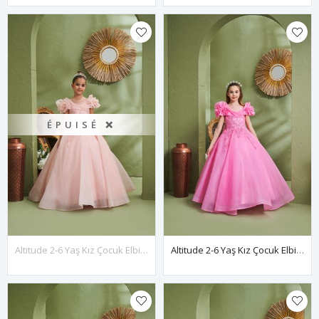
ÉPUISÉ ❌
Altitude 2-6 Yaş Kız Çocuk Elbise 20159 Somon
Altitude 2-6 Yaş Kız Çocuk Elbise 20159 Pembe