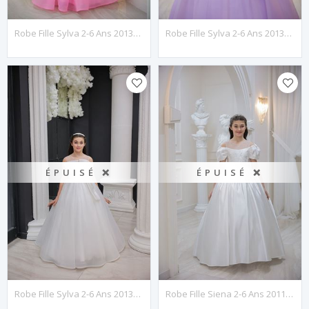
Robe Fille Sylva 2-6 Ans 20134 Rose
Robe Fille Sylva 2-6 Ans 20134 Lilas
ÉPUISÉ ❌
ÉPUISÉ ❌
Robe Fille Sylva 2-6 Ans 20134 Blanc Cassé
Robe Fille Siena 2-6 Ans 20114 Blanc Cassé