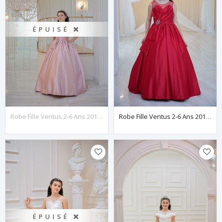
ÉPUISÉ ❌
Robe Fille Ventus 2-6 Ans 20144 Poudre
Robe Fille Ventus 2-6 Ans 20144 Rouge
ÉPUISÉ ❌