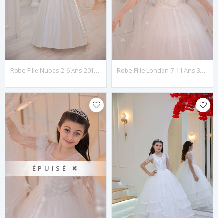
Robe Fille Nubes 2-6 Ans 20150 Blanc Cassé
Robe Fille London 7-11 Ans 30108 Blanc Cassé
ÉPUISÉ ❌