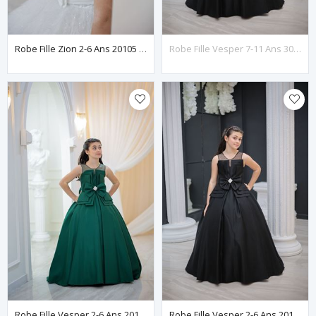
Robe Fille Zion 2-6 Ans 20105 Blanc Cassé
Robe Fille Vesper 7-11 Ans 30136 Noire
Robe Fille Vesper 2-6 Ans 20136 Verte
Robe Fille Vesper 2-6 Ans 20136 Noire