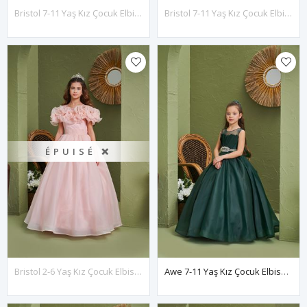
Bristol 7-11 Yaş Kız Çocuk Elbise 30168 Kırık Beyaz
Bristol 7-11 Yaş Kız Çocuk Elbise 30168 Bebe Mavi
ÉPUISÉ ❌
Bristol 2-6 Yaş Kız Çocuk Elbise 20168 Somon
Awe 7-11 Yaş Kız Çocuk Elbise 30166 Yeşil