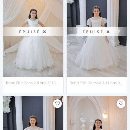
ÉPUISÉ ❌
ÉPUISÉ ❌
Robe Fille Paris 2-6 Ans 20104 Blanc Cassé
Robe Fille Odessa 7-11 Ans 30116 Blanc Cassé