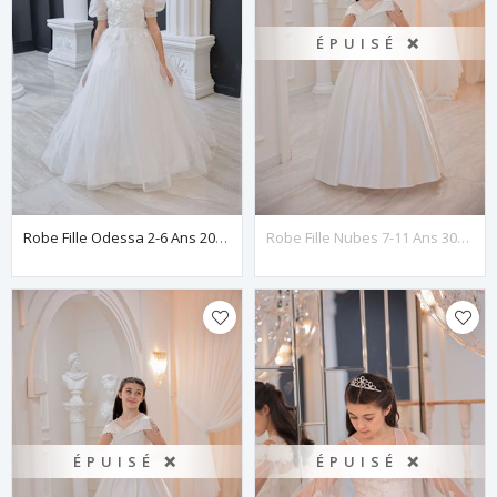
ÉPUISÉ ❌
Robe Fille Odessa 2-6 Ans 20116 Blanc Cassé
Robe Fille Nubes 7-11 Ans 30150 Blanc Cassé
ÉPUISÉ ❌
ÉPUISÉ ❌