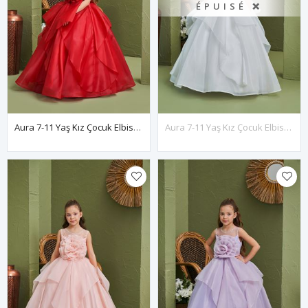
ÉPUISÉ ❌
Aura 7-11 Yaş Kız Çocuk Elbise 30165 Kırmızı
Aura 7-11 Yaş Kız Çocuk Elbise 30165 Kırık Beyaz