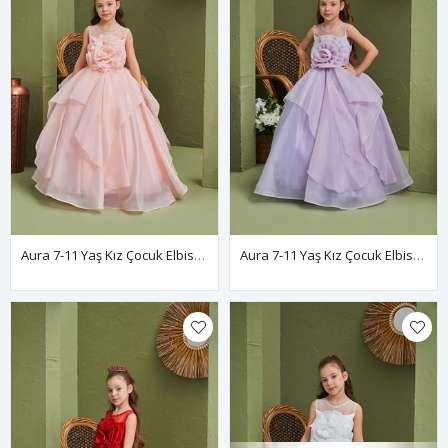
Aura 7-11 Yaş Kız Çocuk Elbise 30165 Somon
Aura 7-11 Yaş Kız Çocuk Elbise 30165 Lila