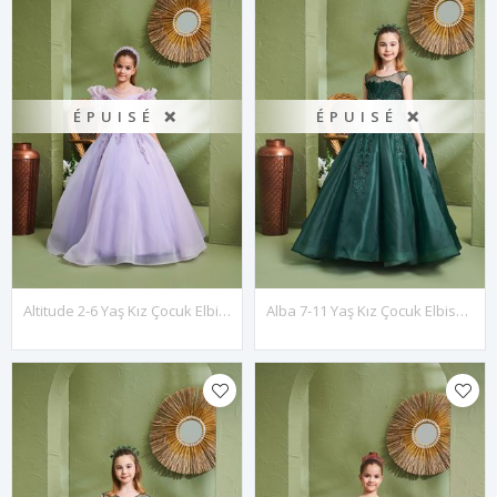
ÉPUISÉ ❌
ÉPUISÉ ❌
Altitude 2-6 Yaş Kız Çocuk Elbise 20159 Lila
Alba 7-11 Yaş Kız Çocuk Elbise 30158 Yeşil