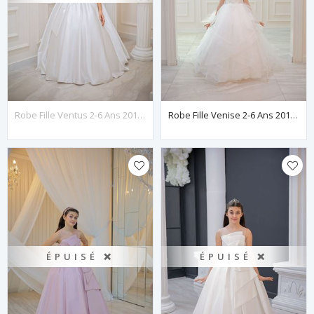
Robe Fille Ventus 2-6 Ans 20144 Blanc Cassé
Robe Fille Venise 2-6 Ans 20123 Blanc Cassé
ÉPUISÉ ❌
ÉPUISÉ ❌