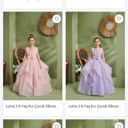
Luna 2-6 Yaş Kız Çocuk Elbise 20167 Somon
Luna 2-6 Yaş Kız Çocuk Elbise 20167 Lila