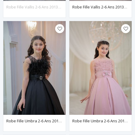
Robe Fille Vallis 2-6 Ans 20135 Poudre
Robe Fille Vallis 2-6 Ans 20135 Blanc Cassé
Robe Fille Umbra 2-6 Ans 20143 Noire
Robe Fille Umbra 2-6 Ans 20143 Poudre