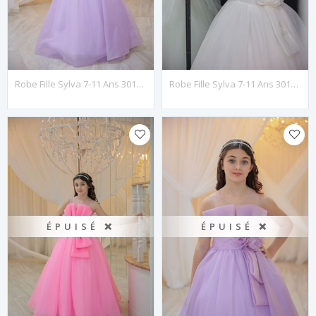
Robe Fille Sylva 7-11 Ans 30134 Lilas
Robe Fille Sylva 7-11 Ans 30134 Blanc Cassé
ÉPUISÉ ❌
ÉPUISÉ ❌