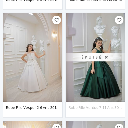
ÉPUISÉ ❌
Robe Fille Vesper 2-6 Ans 20136 Blanc Cassé
Robe Fille Ventus 7-11 Ans 30144 Verte