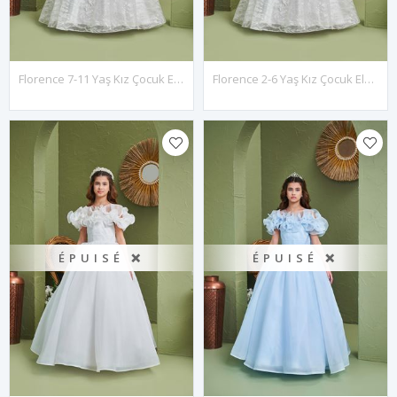
Florence 7-11 Yaş Kız Çocuk Elbise 30181 Kırık Beyaz
Florence 2-6 Yaş Kız Çocuk Elbise 20181 Kırık Beyaz
ÉPUISÉ ❌
ÉPUISÉ ❌