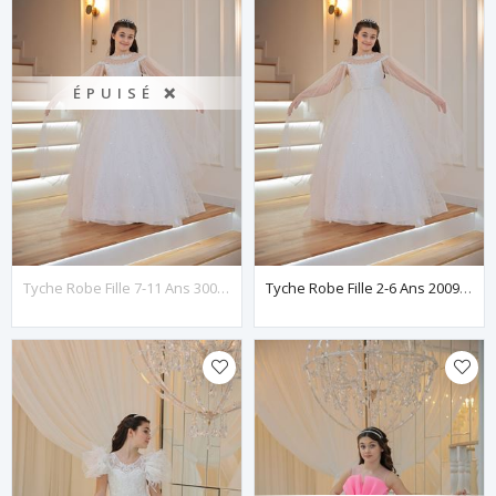
ÉPUISÉ ❌
Tyche Robe Fille 7-11 Ans 30096 Blanc Cassé
Tyche Robe Fille 2-6 Ans 20096 Blanc Cassé