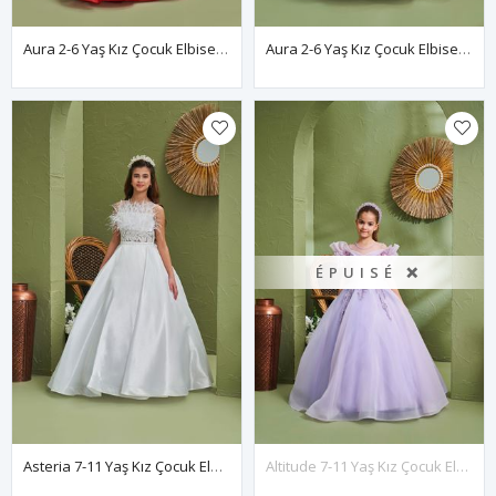
Aura 2-6 Yaş Kız Çocuk Elbise 20165 Kırmızı
Aura 2-6 Yaş Kız Çocuk Elbise 20165 Kırık Beyaz
ÉPUISÉ ❌
Asteria 7-11 Yaş Kız Çocuk Elbise 30164 Kırık Beyaz
Altitude 7-11 Yaş Kız Çocuk Elbise 30159 Lila