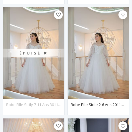
ÉPUISÉ ❌
Robe Fille Sicily 7-11 Ans 30115 Blanc Cassé
Robe Fille Sicile 2-6 Ans 20115 Blanc Cassé