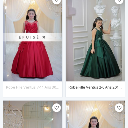
ÉPUISÉ ❌
Robe Fille Ventus 7-11 Ans 30144 Rouge
Robe Fille Ventus 2-6 Ans 20144 Verte