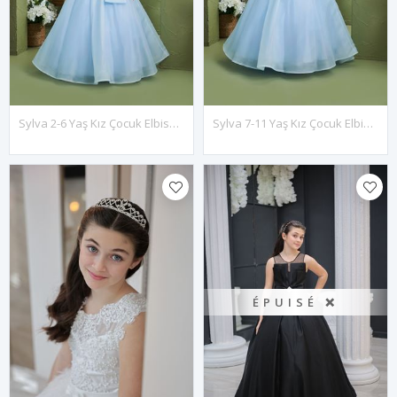
Sylva 2-6 Yaş Kız Çocuk Elbise 20134 Bebe Mavi
Sylva 7-11 Yaş Kız Çocuk Elbise 30134 Bebe Mavi
ÉPUISÉ ❌