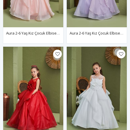
Aura 2-6 Yaş Kız Çocuk Elbise 20165 Somon
Aura 2-6 Yaş Kız Çocuk Elbise 20165 Lila