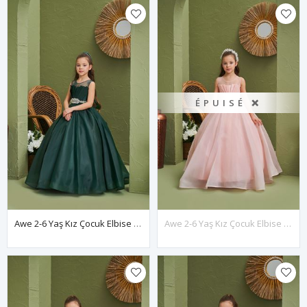
ÉPUISÉ ❌
Awe 2-6 Yaş Kız Çocuk Elbise 20166 Yeşil
Awe 2-6 Yaş Kız Çocuk Elbise 20166 Somon