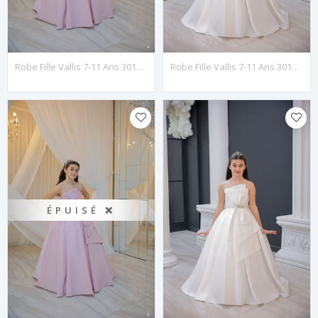
Robe Fille Vallis 7-11 Ans 30135 Poudre
Robe Fille Vallis 7-11 Ans 30135 Blanc Cassé
ÉPUISÉ ❌