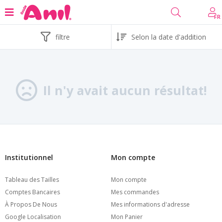
FR
filtre
Il n'y avait aucun résultat!
Institutionnel
Mon compte
Tableau des Tailles
Mon compte
Comptes Bancaires
Mes commandes
À Propos De Nous
Mes informations d'adresse
Google Localisation
Mon Panier