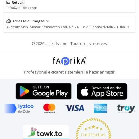
Retour:
info@anilkids.com
Adresse du magasin:
Akdeniz Mah. Mimar Kemalettin Cad. No:71/E 35210 Konak/İZMİR - TURKEY
© 2026 anilkids.com - Tous droits réservés.
Profesyonel
e-ticaret
sistemleri ile hazırlanmıştır.