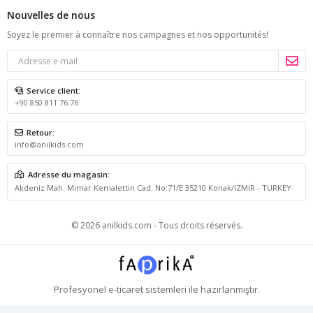
Nouvelles de nous
Soyez le premier à connaître nos campagnes et nos opportunités!
Service client:
+90 850 811 76 76
Retour:
info@anilkids.com
Adresse du magasin:
Akdeniz Mah. Mimar Kemalettin Cad. No:71/E 35210 Konak/İZMİR - TURKEY
© 2026 anilkids.com - Tous droits réservés.
Profesyonel
e-ticaret
sistemleri ile hazırlanmıştır.