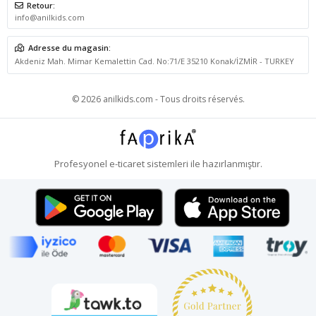
Retour:
info@anilkids.com
Adresse du magasin:
Akdeniz Mah. Mimar Kemalettin Cad. No:71/E 35210 Konak/İZMİR - TURKEY
© 2026 anilkids.com - Tous droits réservés.
Profesyonel
e-ticaret
sistemleri ile hazırlanmıştır.