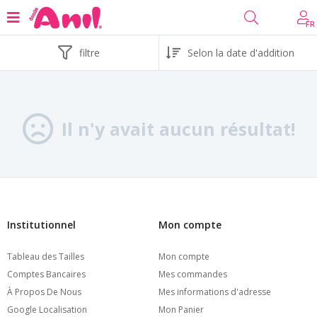
FR
filtre
Il n'y avait aucun résultat!
Institutionnel
Mon compte
Tableau des Tailles
Mon compte
Comptes Bancaires
Mes commandes
À Propos De Nous
Mes informations d'adresse
Google Localisation
Mon Panier