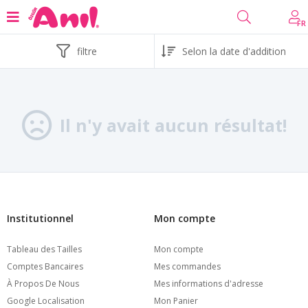
FR
filtre
Il n'y avait aucun résultat!
Institutionnel
Mon compte
Tableau des Tailles
Mon compte
Comptes Bancaires
Mes commandes
À Propos De Nous
Mes informations d'adresse
Google Localisation
Mon Panier