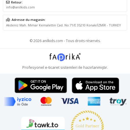
Retour:
info@anilkids.com
Adresse du magasin:
Akdeniz Mah. Mimar Kemalettin Cad. No:71/E 35210 Konak/İZMİR - TURKEY
© 2026 anilkids.com - Tous droits réservés.
Profesyonel
e-ticaret
sistemleri ile hazırlanmıştır.