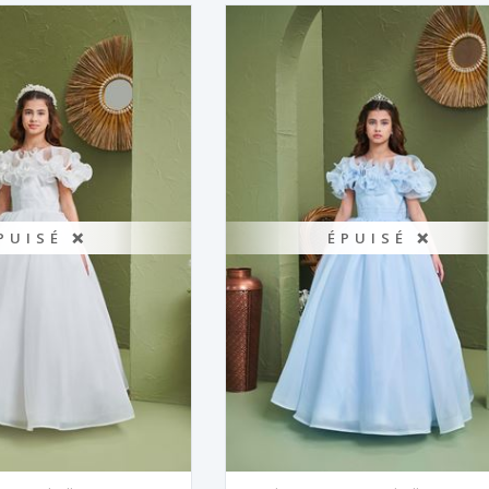
PUISÉ ❌
ÉPUISÉ ❌