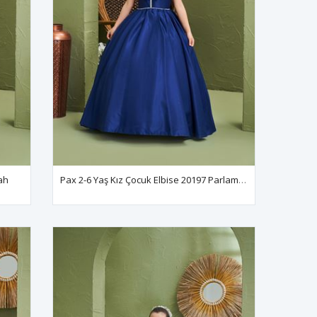
ah
Pax 2-6 Yaş Kız Çocuk Elbise 20197 Parlament