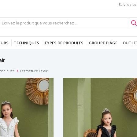
Suivi de 
EURS
TECHNIQUES
TYPES DE PRODUITS
GROUPE D'ÂGE
OUTLE
air
chniques
Fermeture Éclair