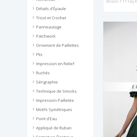
Détails d'Épaule
Tricot et Crochet
Panneautage
Patchwork
Ornement de Paillettes
Plis
Impression en Relief
Ruchés
Sérigraphie
É
Technique de Smocks
Impression Pailletée
Motifs Symétriques
Point d'Eau
Appliqué de Ruban