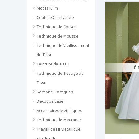
Motifs Kilim
Couture Contrastée
Technique de Corset
Technique de Mousse
Technique de Vieillissement
du Tissu
Teinture de Tissu
É
Technique de Tissage de
Tissu
Sections Élastiques
Découpe Laser
Accessoires Métalliques
Technique de Macramé
Travail de Fil Métallique
Filet Brodé