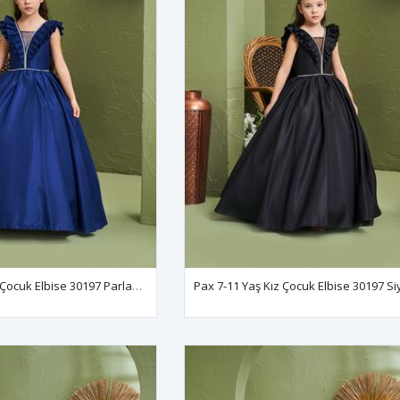
Pax 7-11 Yaş Kız Çocuk Elbise 30197 Parlament
Pax 7-11 Yaş Kız Çocuk Elbise 30197 S