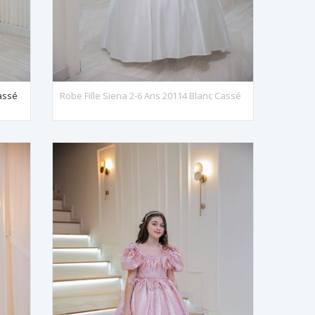
Cassé
Robe Fille Siena 2-6 Ans 20114 Blanc Cassé