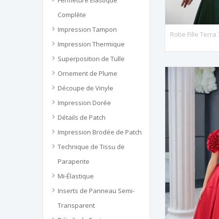
Fermeture Élastique
Complète
Impression Tampon
Robe Fille Terra
Impression Thermique
Superposition de Tulle
Ornement de Plume
Découpe de Vinyle
Impression Dorée
Détails de Patch
Impression Brodée de Patch
Technique de Tissu de
Parapente
Mi-Élastique
Inserts de Panneau Semi-
Transparent