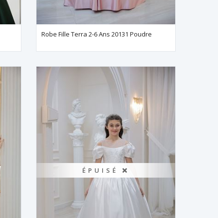
Robe Fille Terra 2-6 Ans 20131 Poudre
ÉPUISÉ ❌