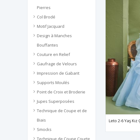
Pierres
Col Brodé
Motif Jacquard
Design à Manches
Bouffantes
Couture en Relief
Gaufrage de Velours
Impression de Gabarit
Supports Moulés
Point de Croix et Broderie
Jupes Superposées
Technique de Coupe et de
Biais
Smocks
Technique de Coupe Courte