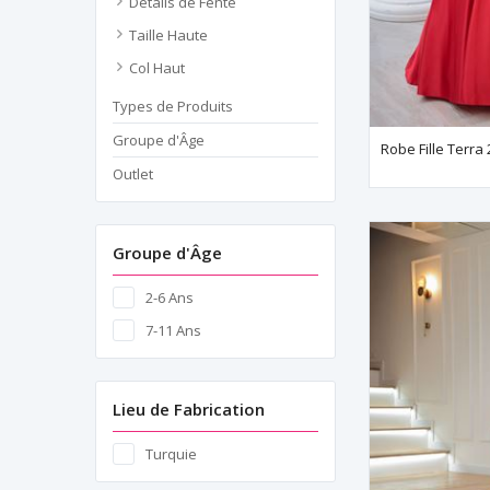
Détails de Fente
Taille Haute
Col Haut
Types de Produits
Groupe d'Âge
Robe Fille Terra
Outlet
Groupe d'Âge
2-6 Ans
7-11 Ans
Lieu de Fabrication
Turquie