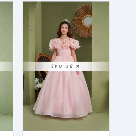
ÉPUISÉ ❌