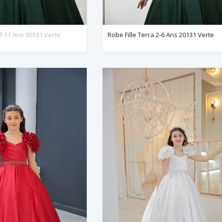
 7-11 Ans 30131 Verte
Robe Fille Terra 2-6 Ans 20131 Verte