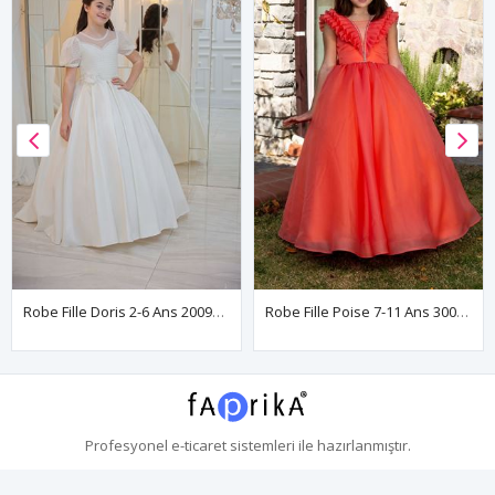
Robe Fille Doris 2-6 Ans 20097 Blanc Cassé
Robe Fille Poise 7-11 Ans 30087 Orange
Profesyonel
e-ticaret
sistemleri ile hazırlanmıştır.