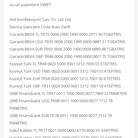
ou un paiement SWIFT.
Anıl Konfeksiyon San. Tic. Ltd. Ltd.
Devise bancaire Code Iban Swift
Garanti BBVA TL TR15 0006 2000 1490 0006 2971 40 TGBATRIS
Garanti BBVA USD TR35 0006 2000 1490 0009 0887 31 TGBATRIS
Garanti BBVA EUR TR93 0006 2000 1490 0009 0889 48 TGBATRIS
Garanti BBVA GBP TR84 0006 2000 1490 0009 0837 75 TGBATRIS
Kuveyt Türk TL TR69 0020 5000 0001 5312 7000 01 KTEFTRIS
Kuveyt Türk USD TR85 0020 5000 0001 5312 7001 01 KTEFTRIS
Kuveyt Türk EUR TR58 0020 5000 0001 5312 7001 02 KTEFTRIS
Kuveyt Türk GBP TR31 0020 5000 0001 5312 7001 03 KTEFTRIS
QNB Finansbank TL TR57 0011 1000 0000 0077 7469 22 FNNBTRIS
QNB Finansbank USD TR08 0011 1000 0000 0077 7712 78
FNNBTRIS
QNB Finansbank EUR TR78 0011 1000 0000 0077 7712 79
FNNBTRIS
Vakıf Katılım TL TR77 0021 0000 0002 6770 4000 01 VAKFTRIS
Vakıf Katılım USD TR93 0021 0000 0002 6770 4001 01 VAKFTRIS