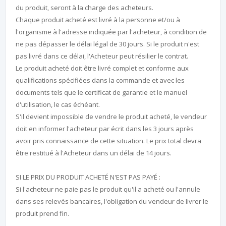
du produit, seront à la charge des acheteurs.
Chaque produit acheté est livré à la personne et/ou à
l'organisme à l'adresse indiquée par l'acheteur, à condition de
ne pas dépasser le délai légal de 30 jours. Si le produit n'est
pas livré dans ce délai, l'Acheteur peut résilier le contrat.
Le produit acheté doit être livré complet et conforme aux
qualifications spécifiées dans la commande et avec les
documents tels que le certificat de garantie et le manuel
d'utilisation, le cas échéant.
S'il devient impossible de vendre le produit acheté, le vendeur
doit en informer l'acheteur par écrit dans les 3 jours après
avoir pris connaissance de cette situation. Le prix total devra
être restitué à l'Acheteur dans un délai de 14 jours.
SI LE PRIX DU PRODUIT ACHETÉ N'EST PAS PAYÉ :
Si l'acheteur ne paie pas le produit qu'il a acheté ou l'annule
dans ses relevés bancaires, l'obligation du vendeur de livrer le
produit prend fin.