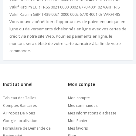
Vakıf Katılım EUR TR66 0021 0000 0002 6770 4001 02 VAKFTRIS
Vakıf Katılım GBP TR39 0021 0000 0002 6770 4001 03 VAKFTRIS
Vous pouvez bénéficier d’opportunités de paiement unique en
ligne ou de versements échelonnés en ligne avec vos cartes de
crédit via notre site Web. Pour les paiements en ligne, le
montant sera débité de votre carte bancaire à la fin de votre
commande.
Institutionnel
Mon compte
Tableau des Tailles
Mon compte
Comptes Bancaires
Mes commandes
À Propos De Nous
Mes informations d'adresse
Google Localisation
Mon Panier
Formulaire de Demande de
Mes favoris
Partenariat
Blog