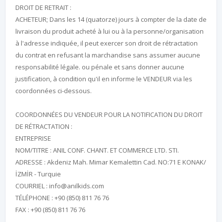
DROIT DE RETRAIT :
ACHETEUR; Dans les 14 (quatorze) jours à compter de la date de
livraison du produit acheté à lui ou à la personne/organisation
à l'adresse indiquée, il peut exercer son droit de rétractation
du contrat en refusant la marchandise sans assumer aucune
responsabilité légale. ou pénale et sans donner aucune
justification, à condition qu'il en informe le VENDEUR via les
coordonnées ci-dessous.
COORDONNÉES DU VENDEUR POUR LA NOTIFICATION DU DROIT
DE RÉTRACTATION :
ENTREPRISE
NOM/TITRE : ANIL CONF. CHANT. ET COMMERCE LTD. STI.
ADRESSE : Akdeniz Mah. Mimar Kemalettin Cad. NO:71 E KONAK/
İZMİR - Turquie
COURRIEL :
info@anilkids.com
TÉLÉPHONE : +90 (850) 811 76 76
FAX : +90 (850) 811 76 76