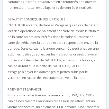
cartouches, rubans, etc.) doivent être retournés non ouverts,
non testés, intacts. emballage et ils doivent être inutilisés.
DÉFAUT ET CONSÉQUENCES JURIDIQUES
L'ACHETEUR accepte, déclare et s'engage qu'en cas de défaut
lors des opérations de paiement par carte de crédit, le titulaire
de la carte paiera des intérêts dans le cadre du contrat de
carte de crédit avec la banque et sera responsable envers la
banque. Dans ce cas, la banque concernée peut engager une
action en justice ; peut exiger les frais et honoraires d'avocat
qui peuvent découler de l'ACHETEUR, et dans tous les cas, en
cas de défaut dû à la dette de l'ACHETEUR, l'ACHETEUR
s'engage à payer les dommages et pertes subis par le
VENDEUR en raison de l'exécution tardive de la dette. .
PAIEMENT ET LIVRAISON
Vous pouvez effectuer un paiement en TL, USD, EUR, GBP sur
l'un de nos comptes bancaires ci-dessous en effectuant un
virement bancaire, un paiement EFT (Electronic Fund Transfer)