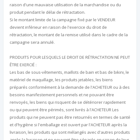
raison d'une mauvaise utilisation de la marchandise ou du
produit pendant le délai de rétractation.
Si le montant limite de la campagne fixé par le VENDEUR
devient inférieur en raison de l'exercice du droit de
rétractation, le montant de la remise utilisé dans le cadre de la
campagne sera annulé.
PRODUITS POUR LESQUELS LE DROIT DE RÉTRACTATION NE PEUT
ÊTRE EXERCIÉ :
Les bas de sous-vêtements, maillots de bain et bas de bikini, le
matériel de maquillage, les produits jetables, les biens
préparés conformément à la demande de l'ACHETEUR ou à des
besoins manifestement personnels et ne pouvant être
renvoyés, les biens qui risquent de se détériorer rapidement
ou qui peuvent être périmés, sont livrés à l'ACHETEUR Les
produits qui ne peuvent pas être retournés en termes de santé
et d'hygiène si l'emballage est ouvert par l'ACHETEUR après la
livraison, les produits qui sont mélangés avec d'autres produits
après la livraison et ne peuvent être séparés en raison de leur