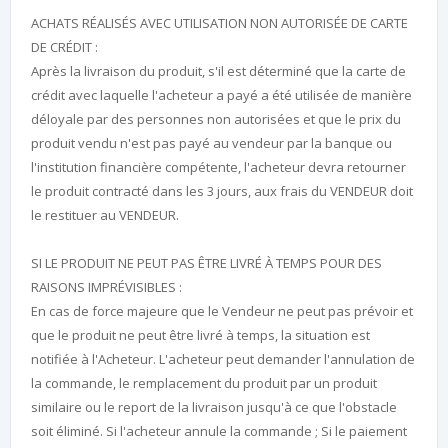
ACHATS RÉALISÉS AVEC UTILISATION NON AUTORISÉE DE CARTE
DE CRÉDIT :
Après la livraison du produit, s'il est déterminé que la carte de
crédit avec laquelle l'acheteur a payé a été utilisée de manière
déloyale par des personnes non autorisées et que le prix du
produit vendu n'est pas payé au vendeur par la banque ou
l'institution financière compétente, l'acheteur devra retourner
le produit contracté dans les 3 jours, aux frais du VENDEUR doit
le restituer au VENDEUR.
SI LE PRODUIT NE PEUT PAS ÊTRE LIVRÉ À TEMPS POUR DES
RAISONS IMPRÉVISIBLES :
En cas de force majeure que le Vendeur ne peut pas prévoir et
que le produit ne peut être livré à temps, la situation est
notifiée à l'Acheteur. L'acheteur peut demander l'annulation de
la commande, le remplacement du produit par un produit
similaire ou le report de la livraison jusqu'à ce que l'obstacle
soit éliminé. Si l'acheteur annule la commande ; Si le paiement