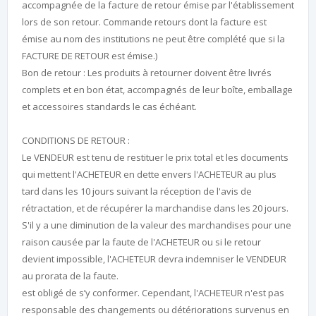
accompagnée de la facture de retour émise par l'établissement
lors de son retour. Commande retours dont la facture est
émise au nom des institutions ne peut être complété que si la
FACTURE DE RETOUR est émise.)
Bon de retour : Les produits à retourner doivent être livrés
complets et en bon état, accompagnés de leur boîte, emballage
et accessoires standards le cas échéant.
CONDITIONS DE RETOUR :
Le VENDEUR est tenu de restituer le prix total et les documents
qui mettent l'ACHETEUR en dette envers l'ACHETEUR au plus
tard dans les 10 jours suivant la réception de l'avis de
rétractation, et de récupérer la marchandise dans les 20 jours.
S'il y a une diminution de la valeur des marchandises pour une
raison causée par la faute de l'ACHETEUR ou si le retour
devient impossible, l'ACHETEUR devra indemniser le VENDEUR
au prorata de la faute.
est obligé de s’y conformer. Cependant, l'ACHETEUR n'est pas
responsable des changements ou détériorations survenus en