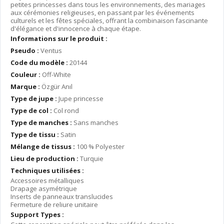
petites princesses dans tous les environnements, des mariages
aux cérémonies religieuses, en passant par les événements
culturels et les fêtes spéciales, offrant la combinaison fascinante
d'élégance et d'innocence à chaque étape.
Informations sur le produit :
Pseudo :
Ventus
Code du modèle :
20144
Couleur :
Off-White
Marque :
Özgür Anıl
Type de jupe :
Jupe princesse
Type de col :
Col rond
Type de manches :
Sans manches
Type de tissu :
Satin
Mélange de tissus :
100 % Polyester
Lieu de production :
Turquie
Techniques utilisées :
Accessoires métalliques
Drapage asymétrique
Inserts de panneaux translucides
Fermeture de reliure unitaire
Support Types :