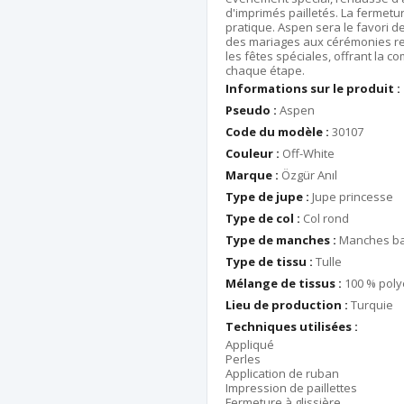
d'imprimés pailletés. La fermeture
pratique. Aspen sera le favori 
des mariages aux cérémonies rel
les fêtes spéciales, offrant la 
chaque étape.
Informations sur le produit :
Pseudo :
Aspen
Code du modèle :
30107
Couleur :
Off-White
Marque :
Özgür Anıl
Type de jupe :
Jupe princesse
Type de col :
Col rond
Type de manches :
Manches ba
Type de tissu :
Tulle
Mélange de tissus :
100 % poly
Lieu de production :
Turquie
Techniques utilisées :
Appliqué
Perles
Application de ruban
Impression de paillettes
Fermeture à glissière