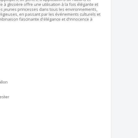
 à glissière offre une utilisation à la fois élégante et
des jeunes princesses dans tous les environnements,
igieuses, en passant par les événements culturels et
combinaison fascinante d'élégance et d'innocence à
llon
ester