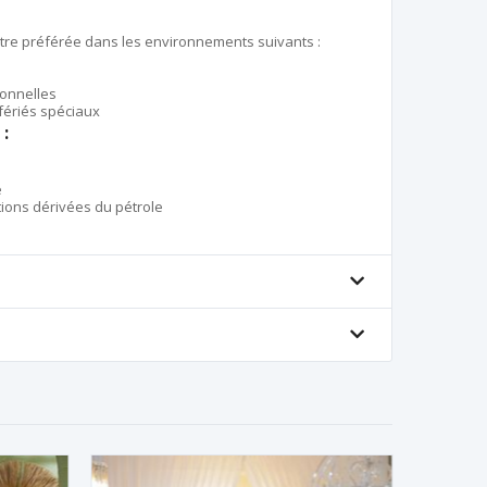
être préférée dans les environnements suivants :
ionnelles
fériés spéciaux
 :
e
tions dérivées du pétrole