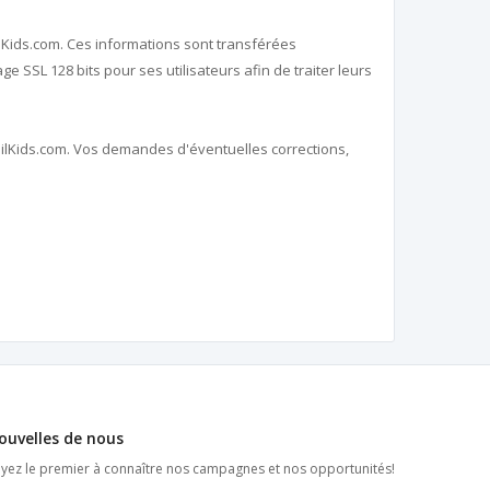
lKids.com. Ces informations sont transférées
e SSL 128 bits pour ses utilisateurs afin de traiter leurs
nilKids.com. Vos demandes d'éventuelles corrections,
ouvelles de nous
yez le premier à connaître nos campagnes et nos opportunités!