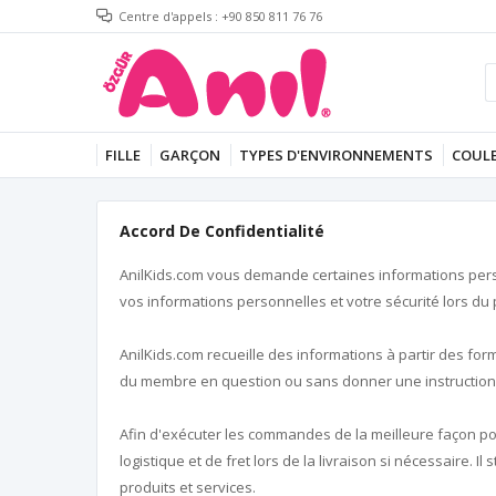
Centre d'appels : +90 850 811 76 76
FILLE
GARÇON
TYPES D'ENVIRONNEMENTS
COUL
Accord De Confidentialité
AnilKids.com vous demande certaines informations personn
vos informations personnelles et votre sécurité lors du
AnilKids.com recueille des informations à partir des for
du membre en question ou sans donner une instruction 
Afin d'exécuter les commandes de la meilleure façon po
logistique et de fret lors de la livraison si nécessaire. 
produits et services.