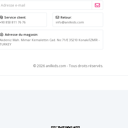
Service client:
Retour:
+90 850 811 76 76
info@anilkids.com
Adresse du magasin:
Akdeniz Mah. Mimar Kemalettin Cad. No:71/E 35210 Konak/İZMİR -
TURKEY
© 2026 anilkids.com - Tous droits réservés.