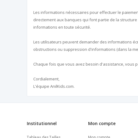
Les informations nécessaires pour effectuer le paiemen
directement aux banques qui font partie de la structure d
informations en toute sécurité.
Les utilisateurs peuvent demander des informations écr
obstructions ou suppression d'informations (dans la mes
Chaque fois que vous avez besoin d'assistance, vous 
Cordialement,
L'équipe AnilKids.com.
Institutionnel
Mon compte
Tableau des Tailles
Mon compte