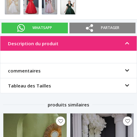
WHATSAPP
PARTAGER
Description du produit
commentaires
Tableau des Tailles
produits similaires