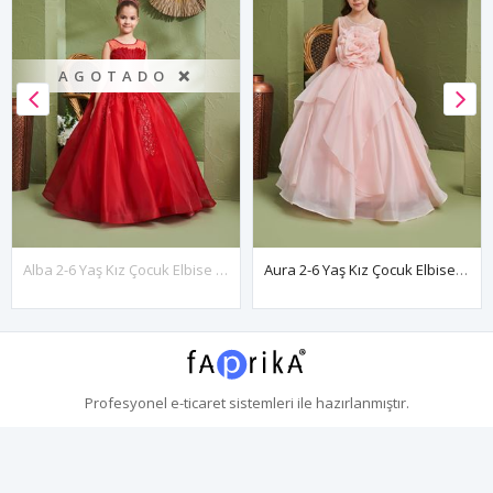
AGOTADO ❌
Alba 2-6 Yaş Kız Çocuk Elbise 20158 Kırmızı
Aura 2-6 Yaş Kız Çocuk Elbise 20165 Somon
Profesyonel
e-ticaret
sistemleri ile hazırlanmıştır.