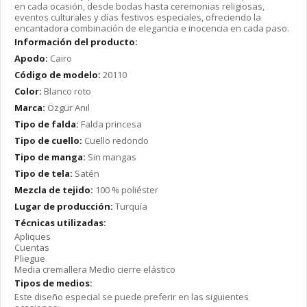
en cada ocasión, desde bodas hasta ceremonias religiosas,
eventos culturales y días festivos especiales, ofreciendo la
encantadora combinación de elegancia e inocencia en cada paso.
Información del producto:
Apodo:
Cairo
Código de modelo:
20110
Color:
Blanco roto
Marca:
Özgür Anıl
Tipo de falda:
Falda princesa
Tipo de cuello:
Cuello redondo
Tipo de manga:
Sin mangas
Tipo de tela:
Satén
Mezcla de tejido:
100 % poliéster
Lugar de producción:
Turquía
Técnicas utilizadas:
Apliques
Cuentas
Pliegue
Media cremallera Medio cierre elástico
Tipos de medios:
Este diseño especial se puede preferir en las siguientes