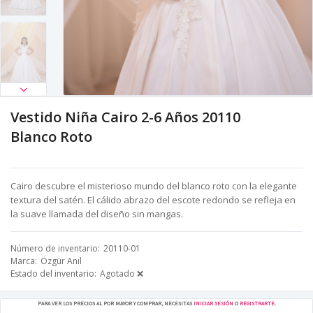
Vestido Niña Cairo 2-6 Años 20110
Blanco Roto
Cairo descubre el misterioso mundo del blanco roto con la elegante
textura del satén. El cálido abrazo del escote redondo se refleja en
la suave llamada del diseño sin mangas.
Número de inventario
20110-01
Marca
Özgür Anıl
Estado del inventario
Agotado ❌
PARA VER LOS PRECIOS AL POR MAYOR Y COMPRAR, NECESITAS
INICIAR SESIÓN
O
REGISTRARTE
.