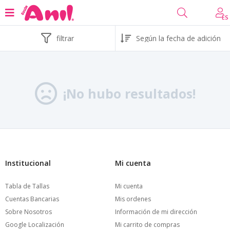
ES
filtrar
¡No hubo resultados!
Institucional
Mi cuenta
Tabla de Tallas
Mi cuenta
Cuentas Bancarias
Mis ordenes
Sobre Nosotros
Información de mi dirección
Google Localización
Mi carrito de compras