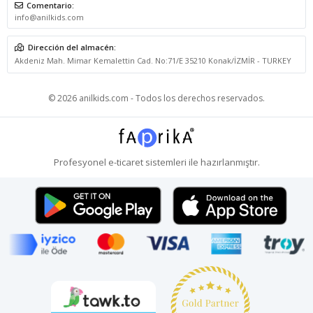
Comentario:
info@anilkids.com
Dirección del almacén:
Akdeniz Mah. Mimar Kemalettin Cad. No:71/E 35210 Konak/İZMİR - TURKEY
© 2026 anilkids.com - Todos los derechos reservados.
Profesyonel
e-ticaret
sistemleri ile hazırlanmıştır.