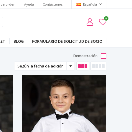
 de orden
Ayuda
Contáctenos
Española
0
LET
BLOG
FORMULARIO DE SOLICITUD DE SOCIO
Demostración