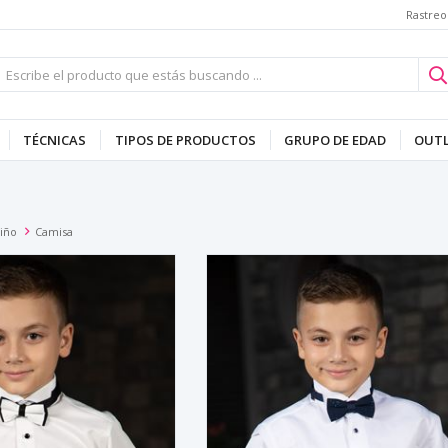
Rastreo
TÉCNICAS
TIPOS DE PRODUCTOS
GRUPO DE EDAD
OUT
iño
Camisa