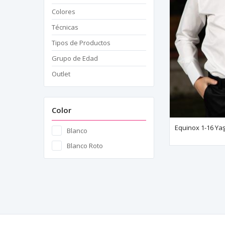
Colores
Técnicas
Tipos de Productos
Grupo de Edad
Outlet
Color
Blanco
Blanco Roto