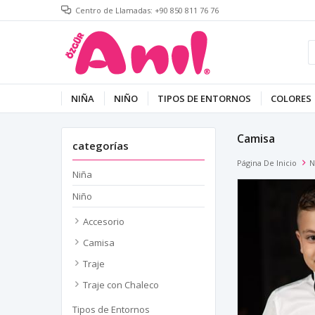
Centro de Llamadas: +90 850 811 76 76
NIÑA
NIÑO
TIPOS DE ENTORNOS
COLORES
Camisa
categorías
Página De Inicio
N
Niña
Niño
Accesorio
Camisa
Traje
Traje con Chaleco
Tipos de Entornos