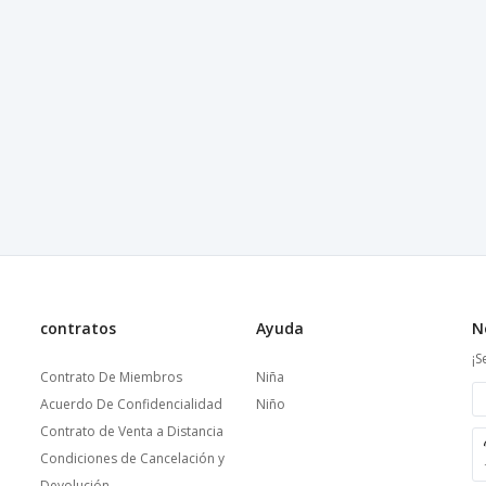
contratos
Ayuda
N
¡S
Contrato De Miembros
Niña
Acuerdo De Confidencialidad
Niño
Contrato de Venta a Distancia
Condiciones de Cancelación y
Devolución