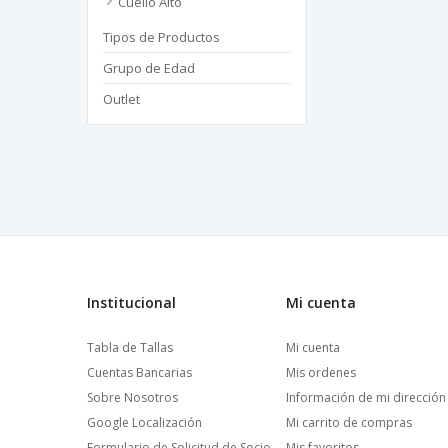
Cuello Alto
Tipos de Productos
Grupo de Edad
Outlet
Institucional
Mi cuenta
Tabla de Tallas
Mi cuenta
Cuentas Bancarias
Mis ordenes
Sobre Nosotros
Información de mi dirección
Google Localización
Mi carrito de compras
Formulario de Solicitud de Socio
Mis favoritos