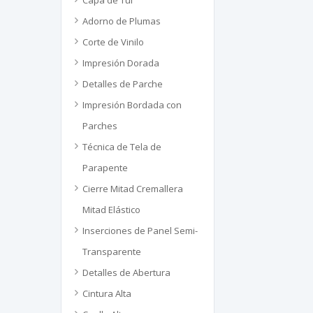
Capa de Tul
Adorno de Plumas
Corte de Vinilo
Impresión Dorada
Detalles de Parche
Impresión Bordada con
Parches
Técnica de Tela de
Parapente
Cierre Mitad Cremallera
Mitad Elástico
Inserciones de Panel Semi-
Transparente
Detalles de Abertura
Cintura Alta