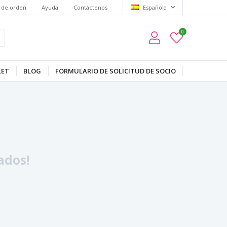
 de orden
Ayuda
Contáctenos
Española
0
LET
BLOG
FORMULARIO DE SOLICITUD DE SOCIO
ados!