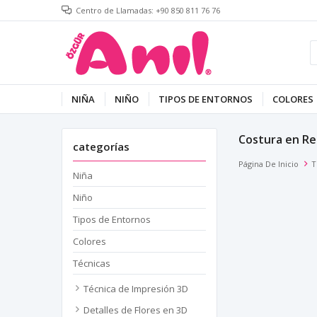
Centro de Llamadas: +90 850 811 76 76
NIÑA
NIÑO
TIPOS DE ENTORNOS
COLORES
Costura en Re
categorías
Página De Inicio
T
Niña
Niño
Tipos de Entornos
Colores
Técnicas
Técnica de Impresión 3D
Detalles de Flores en 3D