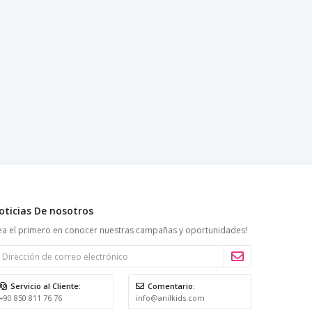
oticias De nosotros
ea el primero en conocer nuestras campañas y oportunidades!
Servicio al Cliente:
Comentario:
+90 850 811 76 76
info@anilkids.com