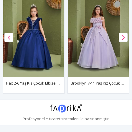
Pax 2-6 Yaş Kız Çocuk Elbise 20197 Parlament
Brooklyn 7-11 Yaş Kız Çocuk Elbise 30169 Lila
Profesyonel
e-ticaret
sistemleri ile hazırlanmıştır.