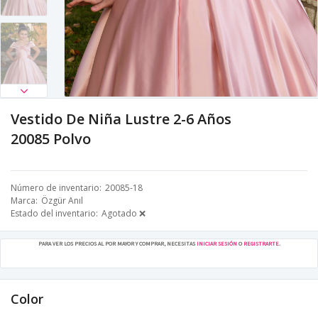
Vestido De Niña Lustre 2-6 Años
20085 Polvo
Número de inventario
20085-18
Marca
Özgür Anıl
Estado del inventario
Agotado ❌
PARA VER LOS PRECIOS AL POR MAYOR Y COMPRAR, NECESITAS
INICIAR SESIÓN
O
REGISTRARTE
.
Color